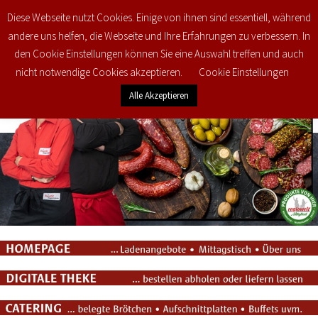
Diese Webseite nutzt Cookies. Einige von ihnen sind essentiell, während
0
€
0,00
andere uns helfen, die Webseite und Ihre Erfahrungen zu verbessern. In
den Cookie Einstellungen können Sie eine Auswahl treffen und auch
nicht notwendige Cookies akzeptieren.
Cookie Einstellungen
Alle Akzeptieren