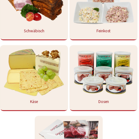
Schwäbisch
Feinkost
Käse
Dosen