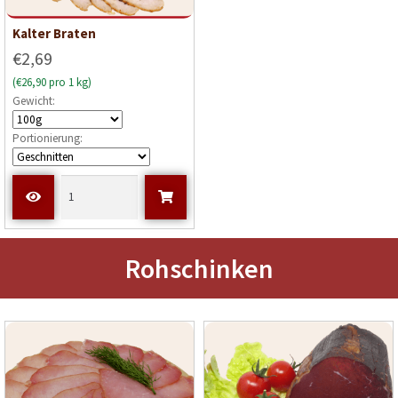
Kalter Braten
€2,69
(€26,90 pro 1 kg)
Gewicht:
Portionierung:
Rohschinken