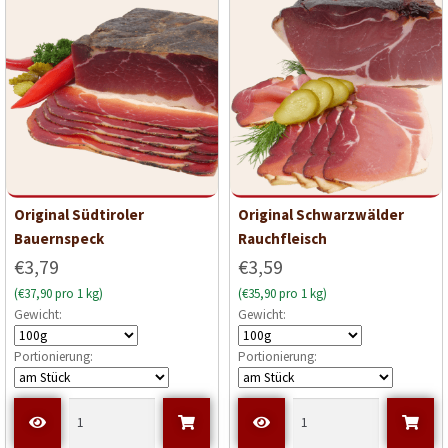
Original Südtiroler
Original Schwarzwälder
Bauernspeck
Rauchfleisch
€3,79
€3,59
(€37,90 pro 1 kg)
(€35,90 pro 1 kg)
Gewicht:
Gewicht:
Portionierung:
Portionierung: