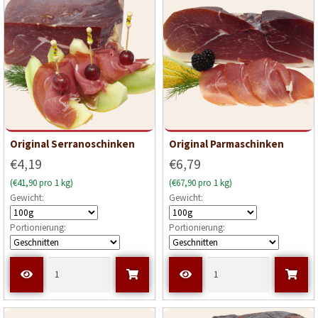
Original Serranoschinken
Original Parmaschinken
€4,19
€6,79
(€41,90 pro 1 kg)
(€67,90 pro 1 kg)
Gewicht:
Gewicht:
Portionierung:
Portionierung: