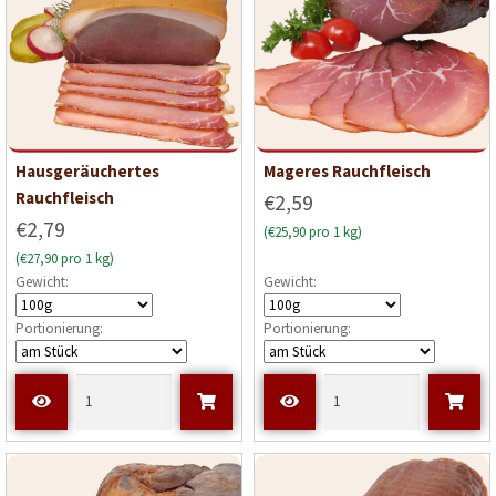
Hausgeräuchertes
Mageres Rauchfleisch
Rauchfleisch
€2,59
€2,79
(€25,90 pro 1 kg)
(€27,90 pro 1 kg)
Gewicht:
Gewicht:
Portionierung:
Portionierung: