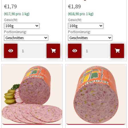
€1,79
€1,89
(€17,90 pro 1 kg)
(€18,90 pro 1 kg)
Gewicht:
Gewicht:
Portionierung:
Portionierung: