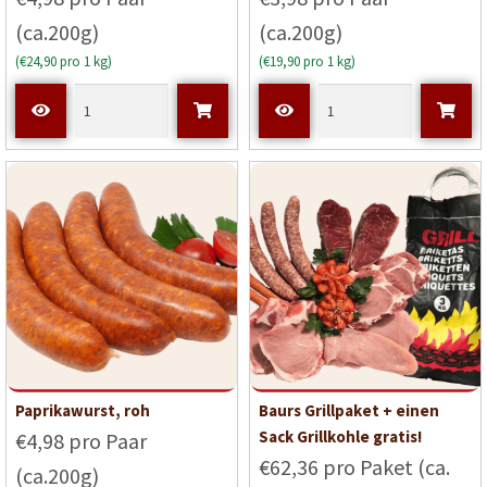
(ca.200g)
(ca.200g)
(€24,90 pro 1 kg)
(€19,90 pro 1 kg)
Paprikawurst, roh
Baurs Grillpaket + einen
Sack Grillkohle gratis!
€4,98 pro Paar
€62,36 pro Paket (ca.
(ca.200g)