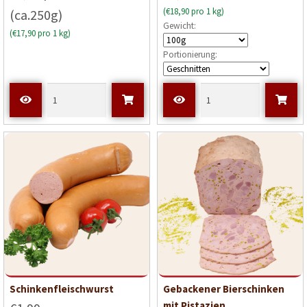
(€18,90 pro 1 kg)
(ca.250g)
Gewicht:
(€17,90 pro 1 kg)
Portionierung:
Schinkenfleischwurst
Gebackener Bierschinken
mit Pistazien