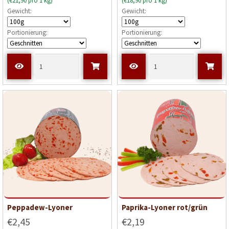
(€21,90 pro 1 kg)
(€18,90 pro 1 kg)
Gewicht:
Gewicht:
Portionierung:
Portionierung:
Peppadew-Lyoner
Paprika-Lyoner rot/grün
€2,45
€2,19