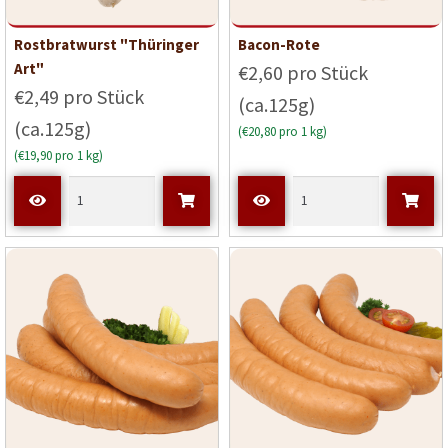
Rostbratwurst "Thüringer
Bacon-Rote
Art"
€2,60 pro Stück
€2,49 pro Stück
(ca.125g)
(ca.125g)
(€20,80 pro 1 kg)
(€19,90 pro 1 kg)