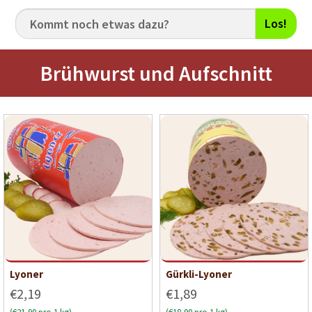
Los!
Brühwurst und Aufschnitt
Lyoner
Gürkli-Lyoner
€2,19
€1,89