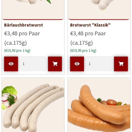
Bärlauchbratwurst
Bratwurst "Klassik"
€3,48 pro Paar
€3,48 pro Paar
(ca.175g)
(ca.175g)
(€19,90 pro 1 kg)
(€19,90 pro 1 kg)