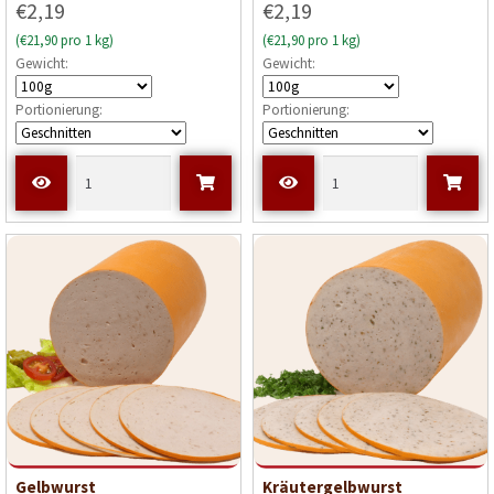
€2,19
€2,19
(€21,90 pro 1 kg)
(€21,90 pro 1 kg)
Gewicht:
Gewicht:
Portionierung:
Portionierung:
Gelbwurst
Kräutergelbwurst