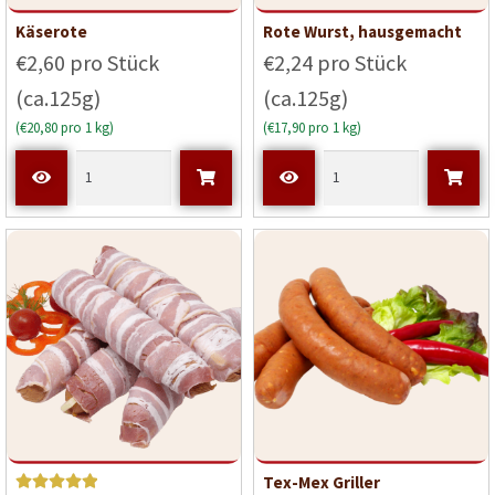
Käserote
Rote Wurst, hausgemacht
€2,60 pro Stück
€2,24 pro Stück
(ca.125g)
(ca.125g)
(€20,80 pro 1 kg)
(€17,90 pro 1 kg)
Tex-Mex Griller