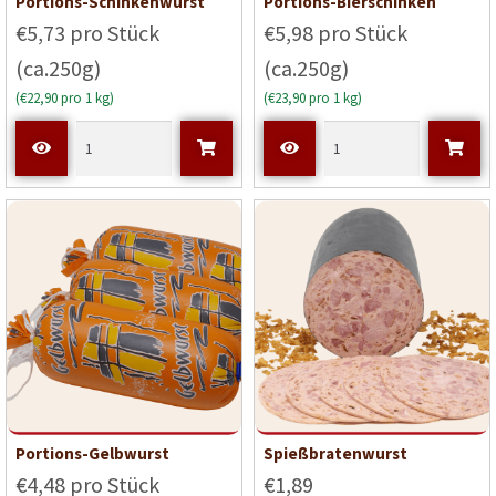
Portions-Schinkenwurst
Portions-Bierschinken
€5,73 pro Stück
€5,98 pro Stück
(ca.250g)
(ca.250g)
(€22,90 pro 1 kg)
(€23,90 pro 1 kg)
Portions-Gelbwurst
Spießbratenwurst
€4,48 pro Stück
€1,89