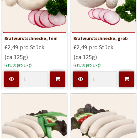
Bratwurstschnecke, fein
Bratwurstschnecke, grob
€2,49 pro Stück
€2,49 pro Stück
(ca.125g)
(ca.125g)
(€19,90 pro 1 kg)
(€19,90 pro 1 kg)