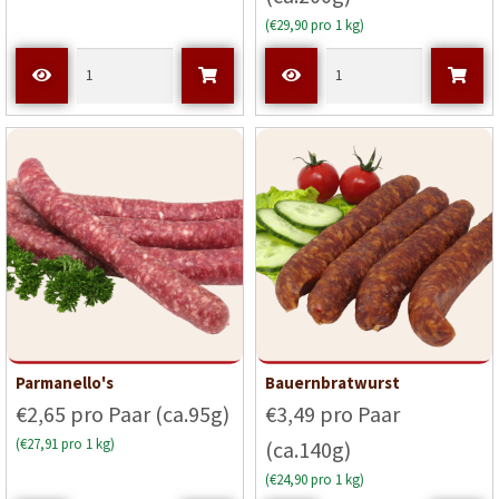
(€29,90 pro 1 kg)
Parmanello's
Bauernbratwurst
€2,65 pro Paar (ca.95g)
€3,49 pro Paar
(€27,91 pro 1 kg)
(ca.140g)
(€24,90 pro 1 kg)