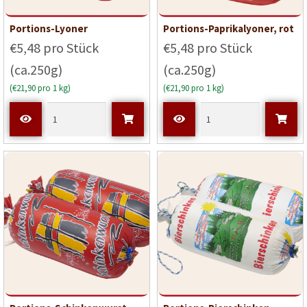
Portions-Lyoner
Portions-Paprikalyoner, rot
€5,48 pro Stück
€5,48 pro Stück
(ca.250g)
(ca.250g)
(€21,90 pro 1 kg)
(€21,90 pro 1 kg)