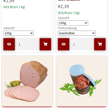
€1,99
€2,39
(€19,90 pro 1 kg)
(€23,90 pro 1 kg)
Gewicht:
Gewicht:
Portionierung: