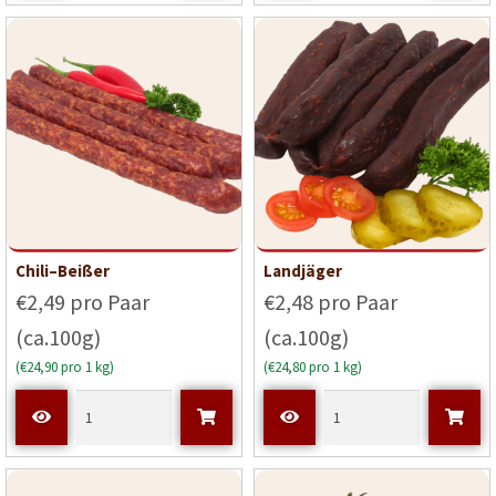
Chili–Beißer
Landjäger
€2,49 pro Paar
€2,48 pro Paar
(ca.100g)
(ca.100g)
(€24,90 pro 1 kg)
(€24,80 pro 1 kg)