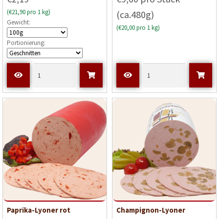
(€21,90 pro 1 kg)
(ca.480g)
Gewicht:
(€20,00 pro 1 kg)
Portionierung:
Paprika-Lyoner rot
Champignon-Lyoner