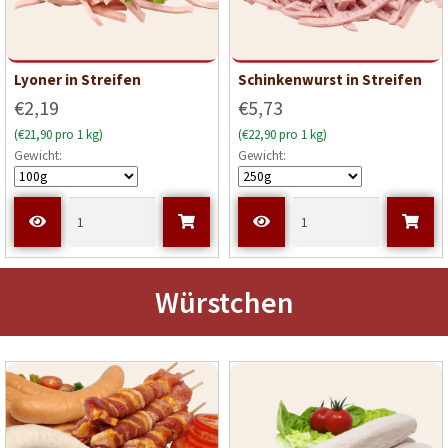
Lyoner in Streifen
Schinkenwurst in Streifen
€2,19
€5,73
(€21,90 pro 1 kg)
(€22,90 pro 1 kg)
Gewicht:
Gewicht:
Würstchen