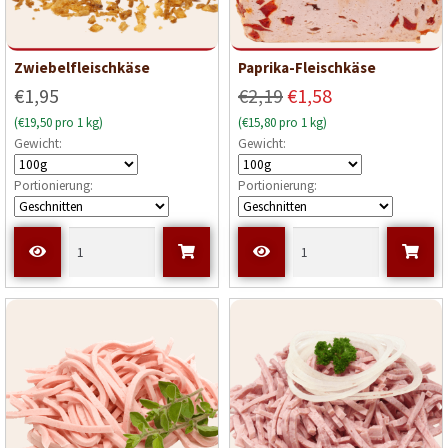
Zwiebelfleischkäse
Paprika-Fleischkäse
€1,95
€2,19
€1,58
(€19,50 pro 1 kg)
(€15,80 pro 1 kg)
Gewicht:
Gewicht:
Portionierung:
Portionierung: