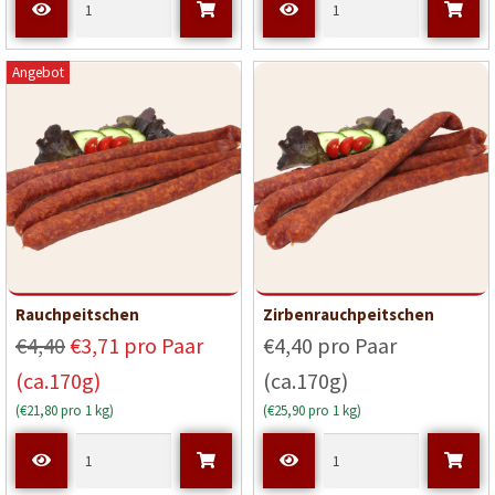
Angebot
Rauchpeitschen
Zirbenrauchpeitschen
€4,40
€3,71 pro Paar
€4,40 pro Paar
(ca.170g)
(ca.170g)
(€21,80 pro 1 kg)
(€25,90 pro 1 kg)