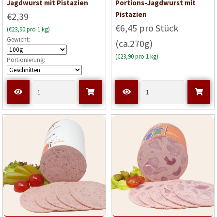
Jagdwurst mit Pistazien
Portions-Jagdwurst mit
Pistazien
€2,39
€6,45 pro Stück
(€23,90 pro 1 kg)
Gewicht:
(ca.270g)
(€23,90 pro 1 kg)
Portionierung: