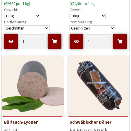
(€24,50 pro 1 kg)
(€21,90 pro 1 kg)
Gewicht:
Gewicht:
Portionierung:
Portionierung:
Bärlauch-Lyoner
Schwäbischer Döner
€2,19
€9,60 pro Stück