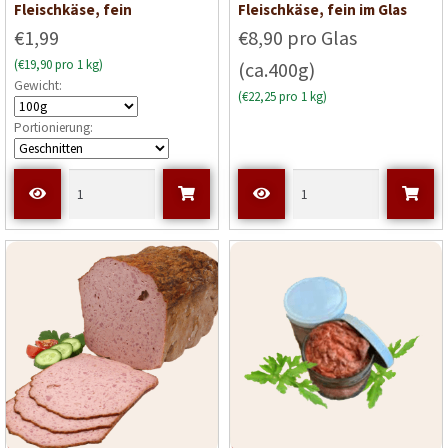
Fleischkäse, fein
Fleischkäse, fein im Glas
€1,99
€8,90 pro Glas
(€19,90 pro 1 kg)
(ca.400g)
Gewicht:
(€22,25 pro 1 kg)
Portionierung: