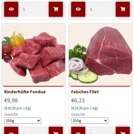
Rinderhüfte Fondue
Falsches Filet
€9,98
€6,23
(€39,90 pro 1 kg)
(€24,90 pro 1 kg)
Gewicht:
Gewicht: