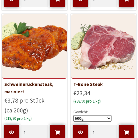
Schweinerückensteak,
T-Bone Steak
mariniert
€23,34
€3,78 pro Stück
(€38,90 pro 1 kg)
(ca.200g)
Gewicht:
(€18,90 pro 1 kg)