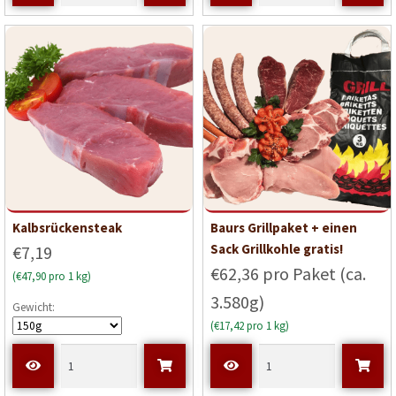
Kalbsrückensteak
Baurs Grillpaket + einen
Sack Grillkohle gratis!
€7,19
€62,36 pro Paket (ca.
(€47,90 pro 1 kg)
3.580g)
Gewicht:
(€17,42 pro 1 kg)