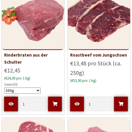
Rinderbraten aus der
Roastbeef vom Jungochsen
Schulter
€13,48 pro Stück (ca.
€12,45
250g)
(€24,90 pro 1 kg)
(€53,90 pro 1 kg)
Gewicht: