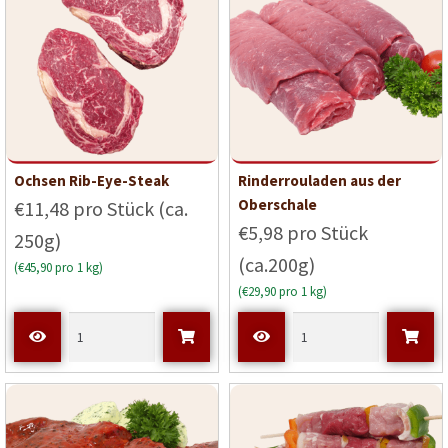
Ochsen Rib-Eye-Steak
Rinderrouladen aus der
Oberschale
€11,48 pro Stück (ca.
€5,98 pro Stück
250g)
(ca.200g)
(€45,90 pro 1 kg)
(€29,90 pro 1 kg)