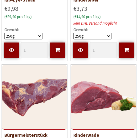
€9,98
€3,73
(€39,90 pro 1 kg)
(€14,90 pro 1 kg)
kein DHL Versand möglich!
Gewicht:
Gewicht:
Bürgermeisterstück
Rinderwade