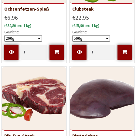
Ochsenfetzen-Spieß
Clubsteak
€6,96
€22,95
(€34,80 pro 1 kg)
(€45,90 pro 1 kg)
Gewicht:
Gewicht:
Rib-Eye-Steak
Rinderleber