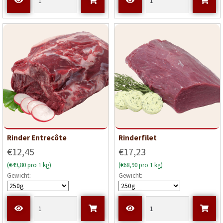
Rinder Entrecôte
Rinderfilet
€12,45
€17,23
(€49,80 pro 1 kg)
(€68,90 pro 1 kg)
Gewicht:
Gewicht: