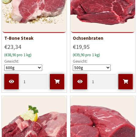
T-Bone Steak
Ochsenbraten
€23,34
€19,95
(€38,90 pro 1 kg)
(€39,90 pro 1 kg)
Gewicht:
Gewicht: