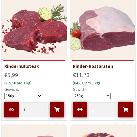
Rinderhüftsteak
Rinder-Rostbraten
€5,99
€11,73
(€39,90 pro 1 kg)
(€46,90 pro 1 kg)
Gewicht:
Gewicht: