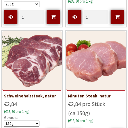
(€39,90 pro 1 kg)
Schweinehalssteak, natur
Minuten Steak, natur
€2,84
€2,84 pro Stück
(€18,90 pro 1 kg)
(ca.150g)
Gewicht:
(€18,90 pro 1 kg)