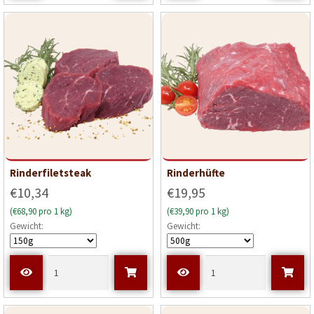
Rinderfiletsteak
Rinderhüfte
€10,34
€19,95
(€68,90 pro 1 kg)
(€39,90 pro 1 kg)
Gewicht:
Gewicht: