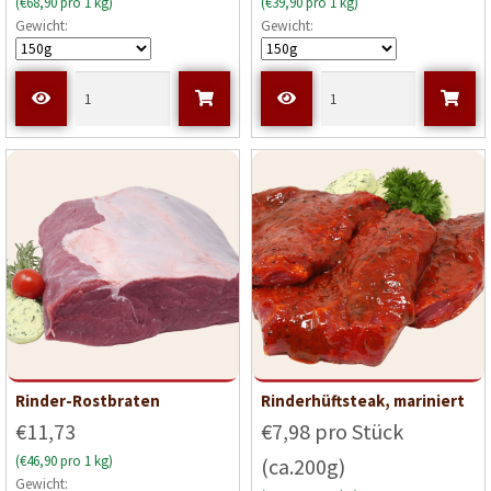
(€68,90 pro 1 kg)
(€39,90 pro 1 kg)
Gewicht:
Gewicht:
Rinder-Rostbraten
Rinderhüftsteak, mariniert
€11,73
€7,98 pro Stück
(€46,90 pro 1 kg)
(ca.200g)
Gewicht: