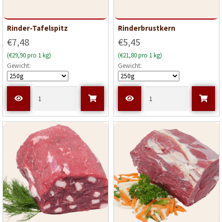
Rinder-Tafelspitz
Rinderbrustkern
€7,48
€5,45
(€29,90 pro 1 kg)
(€21,80 pro 1 kg)
Gewicht:
Gewicht: