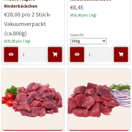
Rinderbäckchen
€8,45
€28,00 pro 2 Stück-
(€16,90 pro 1 kg)
Vakuumverpackt
(ca.800g)
Gewicht:
(€35,00 pro 1 kg)