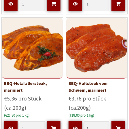
BBQ-Holzfällersteak,
BBQ-Hüftsteak vom
mariniert
Schwein, mariniert
€5,36 pro Stück
€3,76 pro Stück
(ca.200g)
(ca.200g)
(€26,80 pro 1 kg)
(€18,80 pro 1 kg)