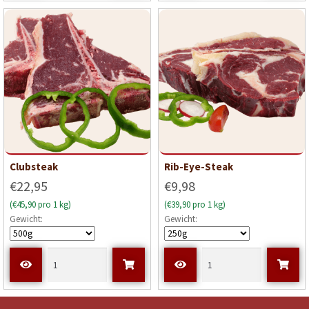
Clubsteak
Rib-Eye-Steak
€22,95
€9,98
(€45,90 pro 1 kg)
(€39,90 pro 1 kg)
Gewicht:
Gewicht: