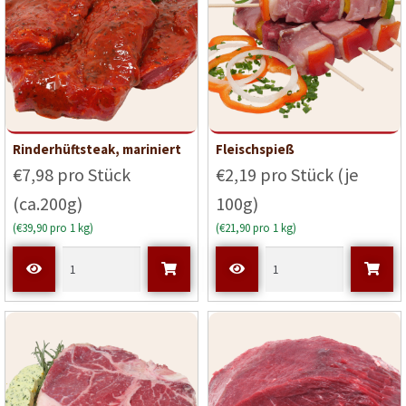
Rinderhüftsteak, mariniert
Fleischspieß
€7,98 pro Stück
€2,19 pro Stück (je
(ca.200g)
100g)
(€39,90 pro 1 kg)
(€21,90 pro 1 kg)