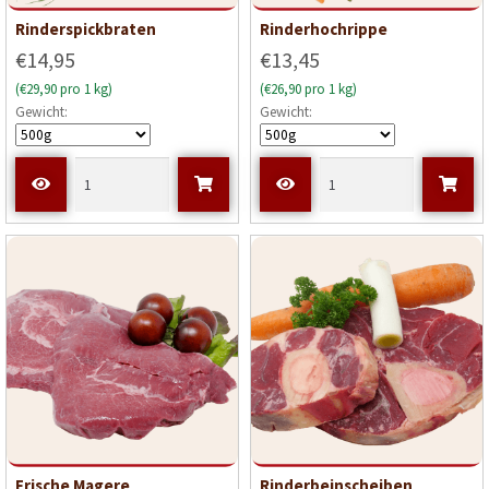
Rinderspickbraten
Rinderhochrippe
€14,95
€13,45
(€29,90 pro 1 kg)
(€26,90 pro 1 kg)
Gewicht:
Gewicht:
Frische Magere
Rinderbeinscheiben