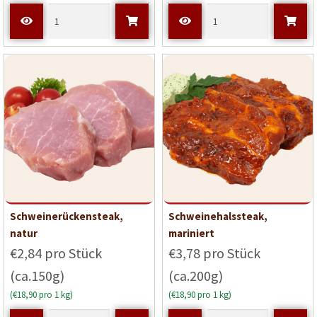
Schweinerückensteak,
Schweinehalssteak,
natur
mariniert
€2,84 pro Stück
€3,78 pro Stück
(ca.150g)
(ca.200g)
(€18,90 pro 1 kg)
(€18,90 pro 1 kg)