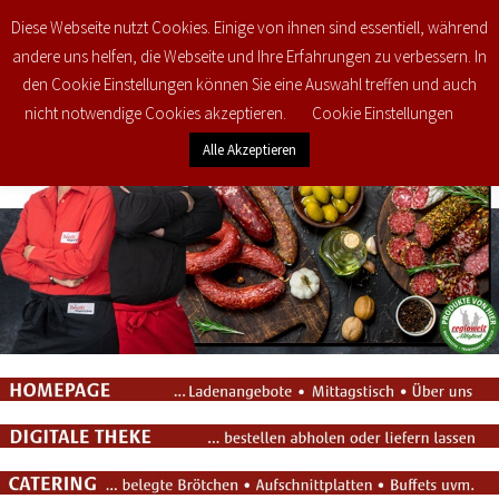
Diese Webseite nutzt Cookies. Einige von ihnen sind essentiell, während
0
€
0,00
andere uns helfen, die Webseite und Ihre Erfahrungen zu verbessern. In
den Cookie Einstellungen können Sie eine Auswahl treffen und auch
nicht notwendige Cookies akzeptieren.
Cookie Einstellungen
Alle Akzeptieren