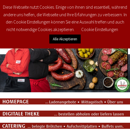
Diese Webseite nutzt Cookies. Einige von ihnen sind essentiell, während
0
€
0,00
andere uns helfen, die Webseite und Ihre Erfahrungen zu verbessern. In
den Cookie Einstellungen können Sie eine Auswahl treffen und auch
nicht notwendige Cookies akzeptieren.
Cookie Einstellungen
Alle Akzeptieren