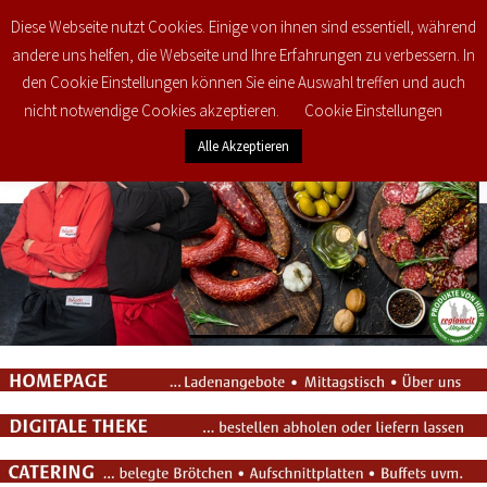
Diese Webseite nutzt Cookies. Einige von ihnen sind essentiell, während
0
€
0,00
andere uns helfen, die Webseite und Ihre Erfahrungen zu verbessern. In
den Cookie Einstellungen können Sie eine Auswahl treffen und auch
nicht notwendige Cookies akzeptieren.
Cookie Einstellungen
Alle Akzeptieren