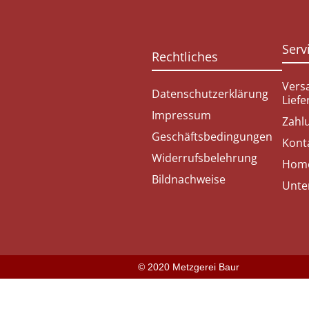
Serv
Rechtliches
Vers
Datenschutzerklärung
Lief
Impressum
Zahl
Geschäftsbedingungen
Kont
Widerrufsbelehrung
Hom
Bildnachweise
Unte
© 2020 Metzgerei Baur