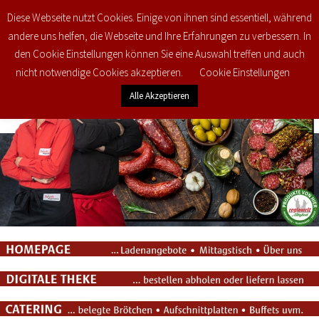
Diese Webseite nutzt Cookies. Einige von ihnen sind essentiell, während
0
€
0,00
andere uns helfen, die Webseite und Ihre Erfahrungen zu verbessern. In
den Cookie Einstellungen können Sie eine Auswahl treffen und auch
nicht notwendige Cookies akzeptieren.
Cookie Einstellungen
Alle Akzeptieren