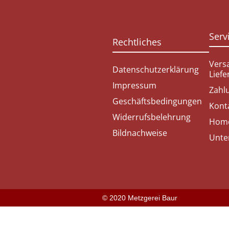
Serv
Rechtliches
Vers
Datenschutzerklärung
Lief
Impressum
Zahl
Geschäftsbedingungen
Kont
Widerrufsbelehrung
Hom
Bildnachweise
Unte
© 2020 Metzgerei Baur