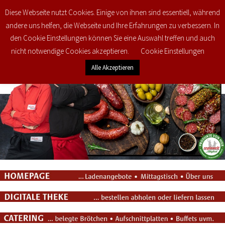
Diese Webseite nutzt Cookies. Einige von ihnen sind essentiell, während
0
€
0,00
andere uns helfen, die Webseite und Ihre Erfahrungen zu verbessern. In
den Cookie Einstellungen können Sie eine Auswahl treffen und auch
nicht notwendige Cookies akzeptieren.
Cookie Einstellungen
Alle Akzeptieren