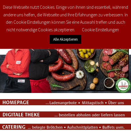
Diese Webseite nutzt Cookies. Einige von ihnen sind essentiell, während
0
€
0,00
andere uns helfen, die Webseite und Ihre Erfahrungen zu verbessern. In
den Cookie Einstellungen können Sie eine Auswahl treffen und auch
nicht notwendige Cookies akzeptieren.
Cookie Einstellungen
Alle Akzeptieren