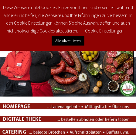
Diese Webseite nutzt Cookies. Einige von ihnen sind essentiell, während
0
€
0,00
andere uns helfen, die Webseite und Ihre Erfahrungen zu verbessern. In
den Cookie Einstellungen können Sie eine Auswahl treffen und auch
nicht notwendige Cookies akzeptieren.
Cookie Einstellungen
Alle Akzeptieren