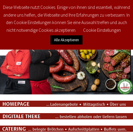
Diese Webseite nutzt Cookies. Einige von ihnen sind essentiell, während
0
€
0,00
andere uns helfen, die Webseite und Ihre Erfahrungen zu verbessern. In
den Cookie Einstellungen können Sie eine Auswahl treffen und auch
nicht notwendige Cookies akzeptieren.
Cookie Einstellungen
Alle Akzeptieren