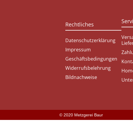
Serv
Rechtliches
Vers
Datenschutzerklärung
Lief
Impressum
Zahl
Geschäftsbedingungen
Kont
Widerrufsbelehrung
Hom
Bildnachweise
Unte
© 2020 Metzgerei Baur