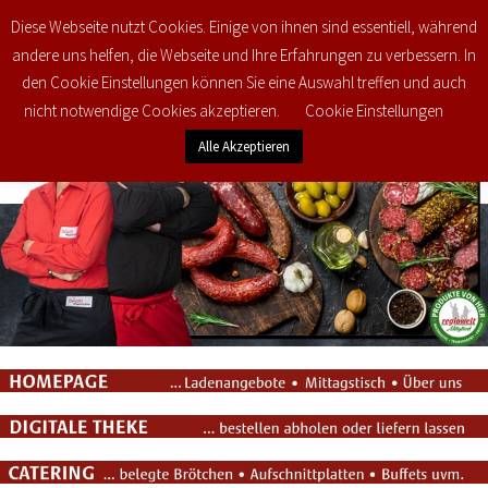
Diese Webseite nutzt Cookies. Einige von ihnen sind essentiell, während
0
€
0,00
andere uns helfen, die Webseite und Ihre Erfahrungen zu verbessern. In
den Cookie Einstellungen können Sie eine Auswahl treffen und auch
nicht notwendige Cookies akzeptieren.
Cookie Einstellungen
Alle Akzeptieren