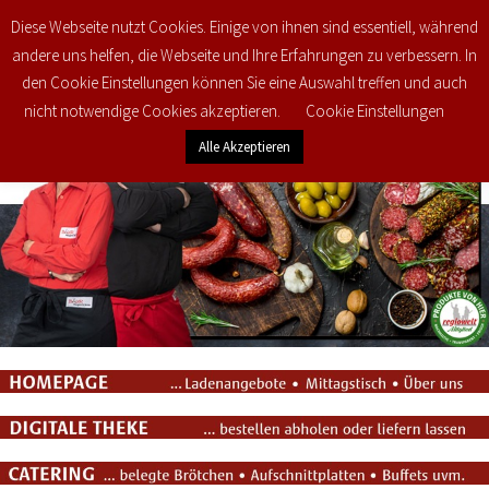
Diese Webseite nutzt Cookies. Einige von ihnen sind essentiell, während
0
€
0,00
andere uns helfen, die Webseite und Ihre Erfahrungen zu verbessern. In
den Cookie Einstellungen können Sie eine Auswahl treffen und auch
nicht notwendige Cookies akzeptieren.
Cookie Einstellungen
Alle Akzeptieren