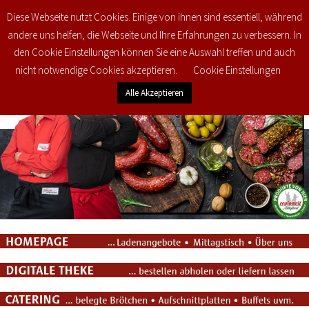
Diese Webseite nutzt Cookies. Einige von ihnen sind essentiell, während
0
€
0,00
andere uns helfen, die Webseite und Ihre Erfahrungen zu verbessern. In
den Cookie Einstellungen können Sie eine Auswahl treffen und auch
nicht notwendige Cookies akzeptieren.
Cookie Einstellungen
Alle Akzeptieren