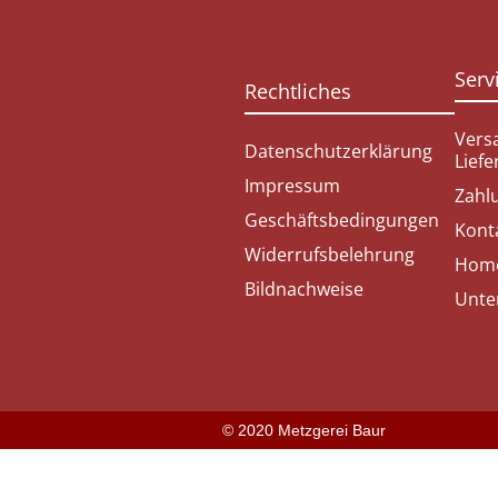
Serv
Rechtliches
Vers
Datenschutzerklärung
Lief
Impressum
Zahl
Geschäftsbedingungen
Kont
Widerrufsbelehrung
Hom
Bildnachweise
Unte
© 2020 Metzgerei Baur