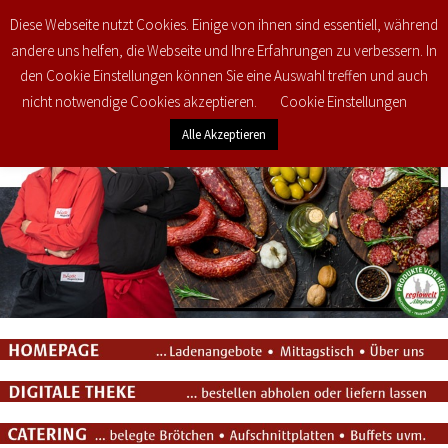
Diese Webseite nutzt Cookies. Einige von ihnen sind essentiell, während
0
€
0,00
andere uns helfen, die Webseite und Ihre Erfahrungen zu verbessern. In
den Cookie Einstellungen können Sie eine Auswahl treffen und auch
nicht notwendige Cookies akzeptieren.
Cookie Einstellungen
Alle Akzeptieren