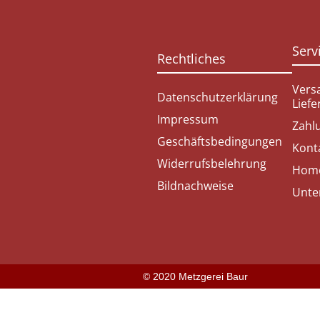
Serv
Rechtliches
Vers
Datenschutzerklärung
Lief
Impressum
Zahl
Geschäftsbedingungen
Kont
Widerrufsbelehrung
Hom
Bildnachweise
Unte
© 2020 Metzgerei Baur