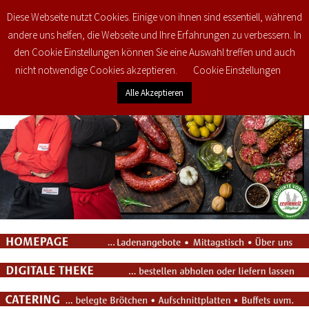
Diese Webseite nutzt Cookies. Einige von ihnen sind essentiell, während
0
€
0,00
andere uns helfen, die Webseite und Ihre Erfahrungen zu verbessern. In
den Cookie Einstellungen können Sie eine Auswahl treffen und auch
nicht notwendige Cookies akzeptieren.
Cookie Einstellungen
Alle Akzeptieren