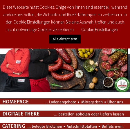
Diese Webseite nutzt Cookies. Einige von ihnen sind essentiell, während
0
€
0,00
andere uns helfen, die Webseite und Ihre Erfahrungen zu verbessern. In
den Cookie Einstellungen können Sie eine Auswahl treffen und auch
nicht notwendige Cookies akzeptieren.
Cookie Einstellungen
Alle Akzeptieren