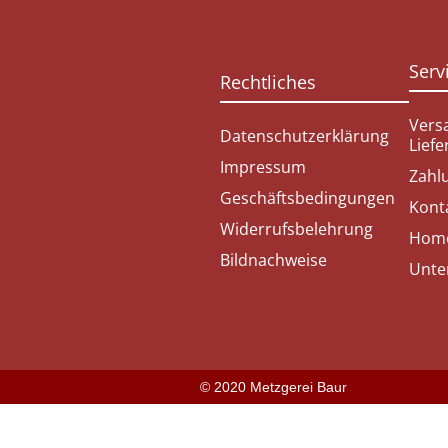
Serv
Rechtliches
Vers
Datenschutzerklärung
Lief
Impressum
Zahl
Geschäftsbedingungen
Kont
Widerrufsbelehrung
Hom
Bildnachweise
Unte
© 2020 Metzgerei Baur