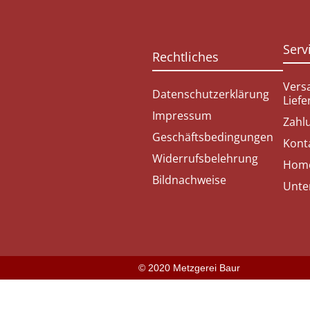
Serv
Rechtliches
Vers
Datenschutzerklärung
Lief
Impressum
Zahl
Geschäftsbedingungen
Kont
Widerrufsbelehrung
Hom
Bildnachweise
Unte
© 2020 Metzgerei Baur