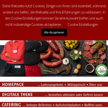
Diese Webseite nutzt Cookies. Einige von ihnen sind essentiell, während
0
€
0,00
andere uns helfen, die Webseite und Ihre Erfahrungen zu verbessern. In
den Cookie Einstellungen können Sie eine Auswahl treffen und auch
nicht notwendige Cookies akzeptieren.
Cookie Einstellungen
Alle Akzeptieren