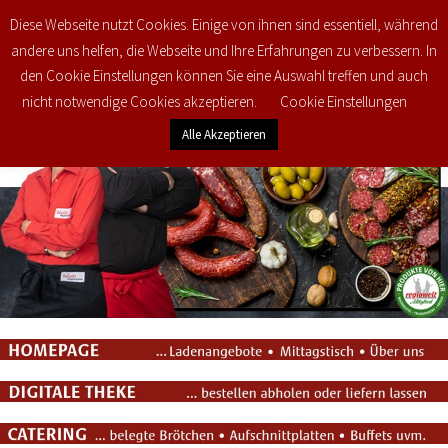
Diese Webseite nutzt Cookies. Einige von ihnen sind essentiell, während
0
€
0,00
andere uns helfen, die Webseite und Ihre Erfahrungen zu verbessern. In
den Cookie Einstellungen können Sie eine Auswahl treffen und auch
nicht notwendige Cookies akzeptieren.
Cookie Einstellungen
Alle Akzeptieren