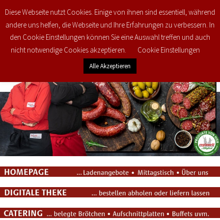
Diese Webseite nutzt Cookies. Einige von ihnen sind essentiell, während
0
€
0,00
andere uns helfen, die Webseite und Ihre Erfahrungen zu verbessern. In
den Cookie Einstellungen können Sie eine Auswahl treffen und auch
nicht notwendige Cookies akzeptieren.
Cookie Einstellungen
Alle Akzeptieren