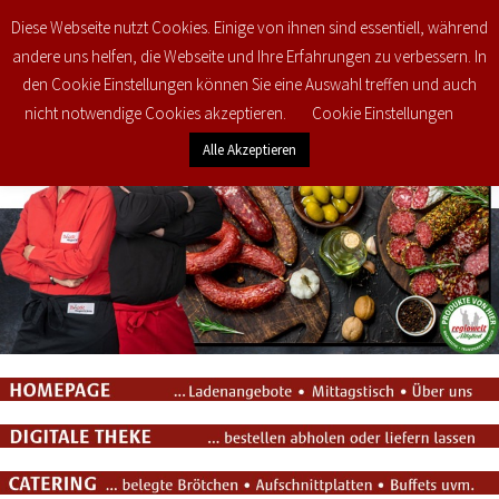
Diese Webseite nutzt Cookies. Einige von ihnen sind essentiell, während
0
€
0,00
andere uns helfen, die Webseite und Ihre Erfahrungen zu verbessern. In
den Cookie Einstellungen können Sie eine Auswahl treffen und auch
nicht notwendige Cookies akzeptieren.
Cookie Einstellungen
Alle Akzeptieren