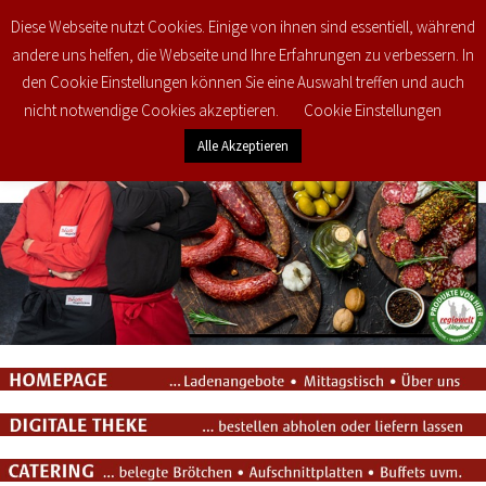
Diese Webseite nutzt Cookies. Einige von ihnen sind essentiell, während
0
€
0,00
andere uns helfen, die Webseite und Ihre Erfahrungen zu verbessern. In
den Cookie Einstellungen können Sie eine Auswahl treffen und auch
nicht notwendige Cookies akzeptieren.
Cookie Einstellungen
Alle Akzeptieren