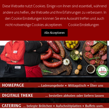
Diese Webseite nutzt Cookies. Einige von ihnen sind essentiell, während
0
€
0,00
andere uns helfen, die Webseite und Ihre Erfahrungen zu verbessern. In
den Cookie Einstellungen können Sie eine Auswahl treffen und auch
nicht notwendige Cookies akzeptieren.
Cookie Einstellungen
Alle Akzeptieren