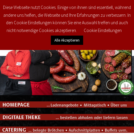
Diese Webseite nutzt Cookies. Einige von ihnen sind essentiell, während
0
€
0,00
andere uns helfen, die Webseite und Ihre Erfahrungen zu verbessern. In
den Cookie Einstellungen können Sie eine Auswahl treffen und auch
nicht notwendige Cookies akzeptieren.
Cookie Einstellungen
Alle Akzeptieren