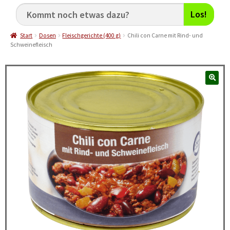
Los!
Start
Dosen
Fleischgerichte (400 g)
Chili con Carne mit Rind- und
Schweinefleisch