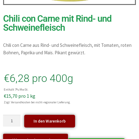
Chili con Carne mit Rind- und
Schweinefleisch
Chili con Carne aus Rind- und Schweinefleisch, mit Tomaten, roten
Bohnen, Paprika und Mais. Pikant gewürzt.
€
6,28
pro 400g
Enthält 7% MwSt.
€
15,70
pro 1 kg
Zzgl. Versandkosten bei nicht-regionaler Lieferung.
In den Warenkorb