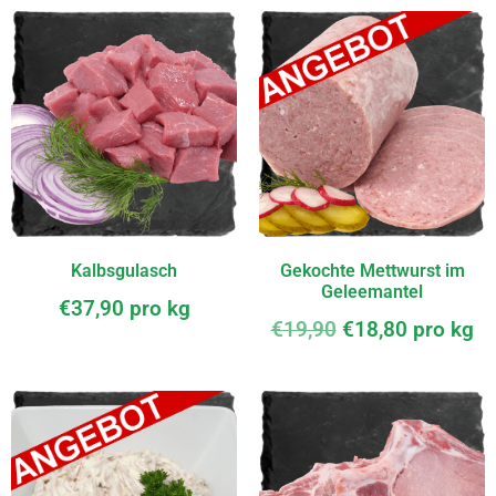
Kalbsgulasch
Gekochte Mettwurst im
Geleemantel
€
37,90
pro kg
€
19,90
€
18,80
pro kg