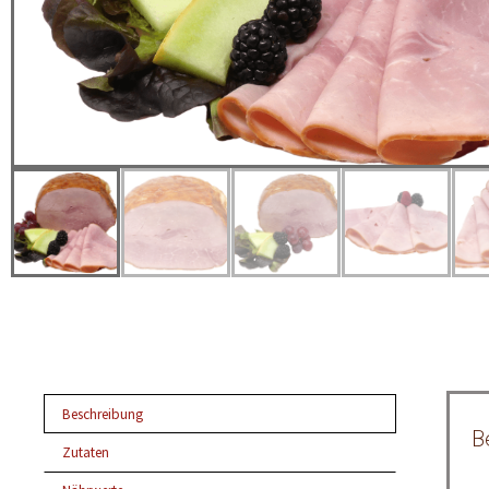
Beschreibung
B
Zutaten