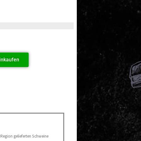
inkaufen
 Region gelieferten Schweine