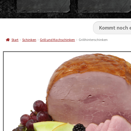
Start
Schinken
Grill und Kochschinken
Grillhinterschinken