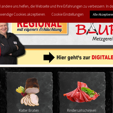
d andere uns helfen, die Webseite und Ihre Erfahrungen zu verbessern. In 
FEEDBACK
MEINE LIEBLINGS-PRODUKTE
PRODU
wendige Cookies akzeptieren.
Cookie Einstellungen
Alle Akzeptiere
 Braten
Rindersaftschinken
Schinken mit Wür