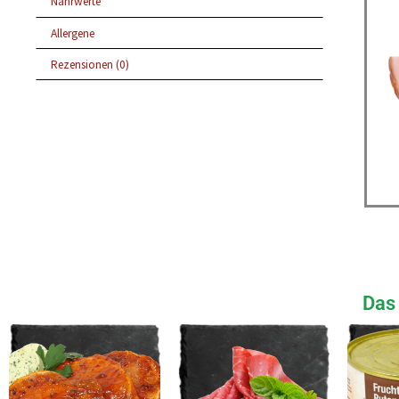
Nährwerte
Allergene
Rezensionen (0)
Das 