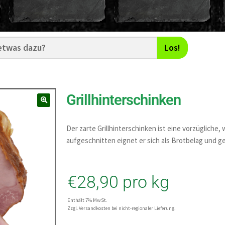
Los!
Grillhinterschinken
Der zarte Grillhinterschinken ist eine vorzügliche,
aufgeschnitten eignet er sich als Brotbelag und ge
€
28,90
pro kg
Enthält 7% MwSt.
Zzgl. Versandkosten bei nicht-regionaler Lieferung.