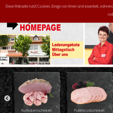
Diese Webseite nutzt Cookies. Einige von ihnen sind essentiell, währen
JETZT IM ANGEBOT
STARTSEITE
not
iskernschinken
Putenbrustschinken
Kalter