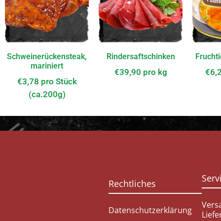
Schweinerückensteak,
Rindersaftschinken
Frucht
mariniert
€
39,90
pro kg
€
6,
€
3,78
pro Stück
(ca.200g)
Serv
Rechtliches
Vers
Datenschutzerklärung
Lief