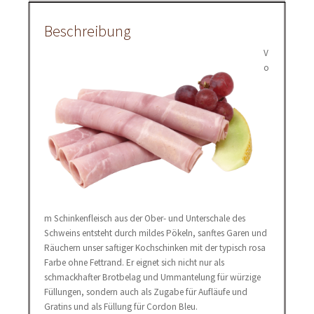
Beschreibung
V
o
m Schinkenfleisch aus der Ober- und Unterschale des
Schweins entsteht durch mildes Pökeln, sanftes Garen und
Räuchern unser saftiger Kochschinken mit der typisch rosa
Farbe ohne Fettrand. Er eignet sich nicht nur als
schmackhafter Brotbelag und Ummantelung für würzige
Füllungen, sondern auch als Zugabe für Aufläufe und
Gratins und als Füllung für Cordon Bleu.