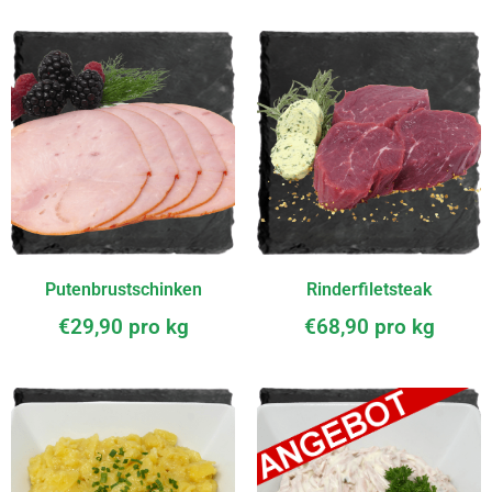
Putenbrustschinken
Rinderfiletsteak
€
29,90
pro kg
€
68,90
pro kg