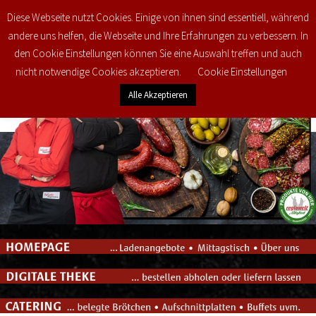
Diese Webseite nutzt Cookies. Einige von ihnen sind essentiell, während
0
€
0,00
andere uns helfen, die Webseite und Ihre Erfahrungen zu verbessern. In
den Cookie Einstellungen können Sie eine Auswahl treffen und auch
nicht notwendige Cookies akzeptieren.
Cookie Einstellungen
Alle Akzeptieren