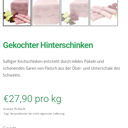
Gekochter Hinterschinken
Saftiger Kochschinken entsteht durch mildes Pökeln und
schonendes Garen von Fleisch aus der Ober- und Unterschale des
Schweins.
€
27,90
pro kg
Enthält 7% MwSt.
Zzgl. Versandkosten bei nicht-regionaler Lieferung.