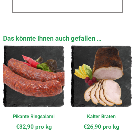
Das könnte Ihnen auch gefallen …
Pikante Ringsalami
Kalter Braten
€
32,90
pro kg
€
26,90
pro kg