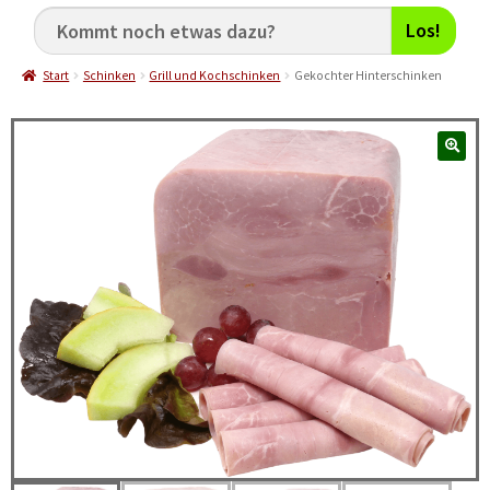
Los!
Start
Schinken
Grill und Kochschinken
Gekochter Hinterschinken