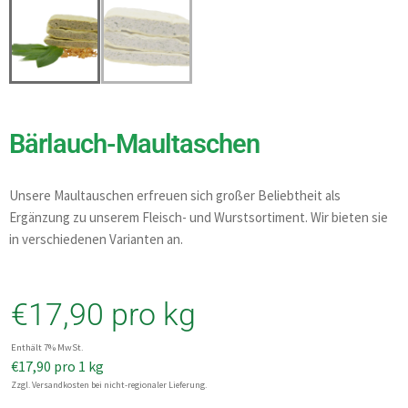
Bärlauch-Maultaschen
Unsere Maultauschen erfreuen sich großer Beliebtheit als
Ergänzung zu unserem Fleisch- und Wurstsortiment. Wir bieten sie
in verschiedenen Varianten an.
€
17,90
pro kg
Enthält 7% MwSt.
€
17,90
pro 1 kg
Zzgl. Versandkosten bei nicht-regionaler Lieferung.