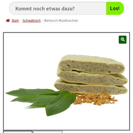
Los!
Start
Schwäbisch
Bärlauch-Maultaschen