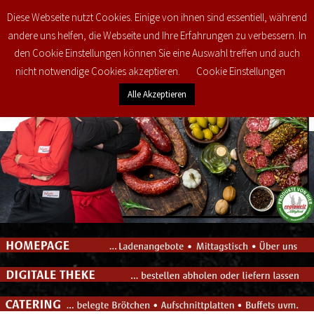
Diese Webseite nutzt Cookies. Einige von ihnen sind essentiell, während
0
€
0,00
andere uns helfen, die Webseite und Ihre Erfahrungen zu verbessern. In
den Cookie Einstellungen können Sie eine Auswahl treffen und auch
nicht notwendige Cookies akzeptieren.
Cookie Einstellungen
Alle Akzeptieren