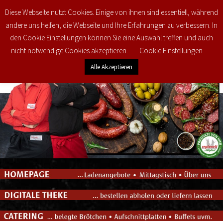
Diese Webseite nutzt Cookies. Einige von ihnen sind essentiell, während
0
€
0,00
andere uns helfen, die Webseite und Ihre Erfahrungen zu verbessern. In
den Cookie Einstellungen können Sie eine Auswahl treffen und auch
nicht notwendige Cookies akzeptieren.
Cookie Einstellungen
Alle Akzeptieren