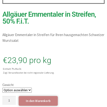
Allgäuer Emmentaler in Streifen,
50% F.i.T.
Allgäuer Emmentaler in Streifen für Ihren hausgemachten Schweizer
Wurstsalat
€
23,90
pro kg
Enthält 7% MwSt.
Zzgl. Versandkosten bei nicht-regionaler Lieferung.
Gewicht
In den Warenkorb