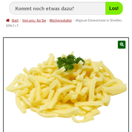
Los!
Start
Von uns - für Sie
Milchprodukte
Allgäuer Emmentaler in Streifen,
50% F.i.T.