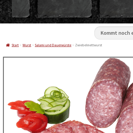
Start
Wurst
Salami und Dauerwürste
Zwiebelmettwurst