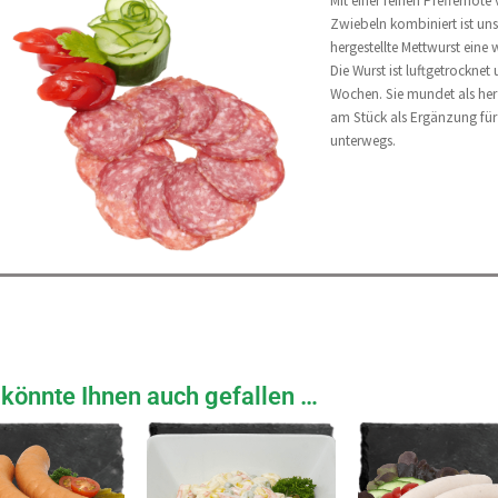
Mit einer feinen Pfeffernote
Zwiebeln kombiniert ist uns
hergestellte Mettwurst eine 
Die Wurst ist luftgetrocknet 
Wochen. Sie mundet als her
am Stück als Ergänzung für
unterwegs.
könnte Ihnen auch gefallen …