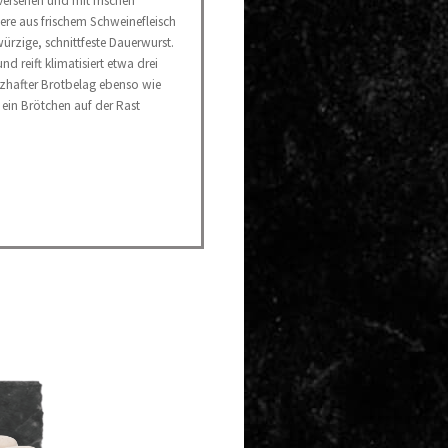
 versehen und mit frischen
ere aus frischem Schweinefleisch
würzige, schnittfeste Dauerwurst.
und reift klimatisiert etwa drei
zhafter Brotbelag ebenso wie
 ein Brötchen auf der Rast