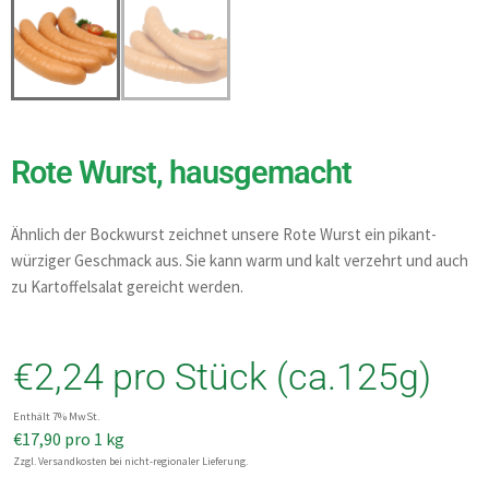
Rote Wurst, hausgemacht
Ähnlich der Bockwurst zeichnet unsere Rote Wurst ein pikant-
würziger Geschmack aus. Sie kann warm und kalt verzehrt und auch
zu Kartoffelsalat gereicht werden.
€
2,24
pro Stück (ca.125g)
Enthält 7% MwSt.
€
17,90
pro 1 kg
Zzgl. Versandkosten bei nicht-regionaler Lieferung.