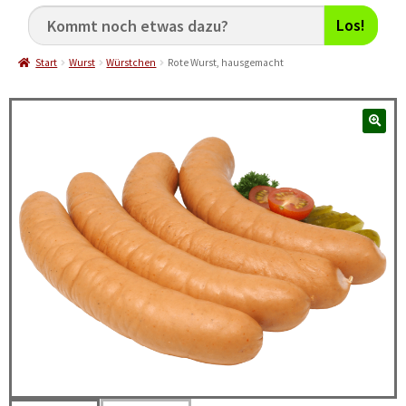
Los!
Start
Wurst
Würstchen
Rote Wurst, hausgemacht