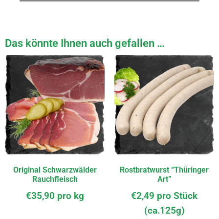
Das könnte Ihnen auch gefallen …
Original Schwarzwälder
Rostbratwurst “Thüringer
Rauchfleisch
Art”
€
35,90
pro kg
€
2,49
pro Stück
(ca.125g)