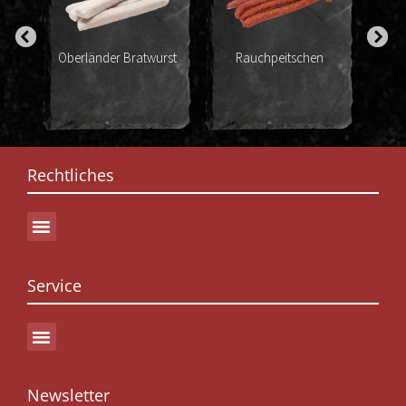
Oberländer Bratwurst
Rauchpeitschen
Coc
Rechtliches
Service
Newsletter