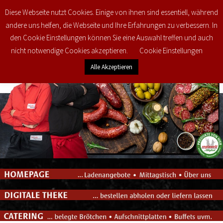
Diese Webseite nutzt Cookies. Einige von ihnen sind essentiell, während
0
€
0,00
andere uns helfen, die Webseite und Ihre Erfahrungen zu verbessern. In
den Cookie Einstellungen können Sie eine Auswahl treffen und auch
nicht notwendige Cookies akzeptieren.
Cookie Einstellungen
Alle Akzeptieren