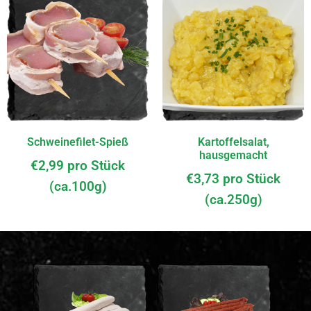
Schweinefilet-Spieß
Kartoffelsalat,
hausgemacht
€
2,99
pro Stück
€
3,73
pro Stück
(ca.100g)
(ca.250g)