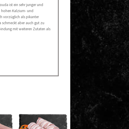
uda ist ein sehr junger und
en hohen Kalzium- und
ch vorzüglich als pikanter
 schmeckt aber auch gut zu
indung mit weiteren Zutaten als
.