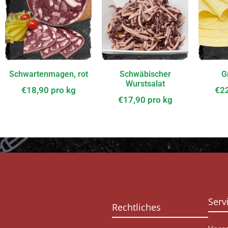
Schwartenmagen, rot
Schwäbischer
G
Wurstsalat
€
18,90
pro kg
€
2
€
17,90
pro kg
Serv
Rechtliches