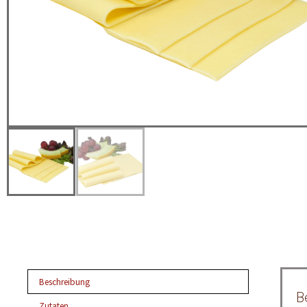
Beschreibung
B
Zutaten