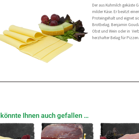
Der aus Kuhmilch gekäste Go
milder Käse. Er besitzt ein
Proteingehalt und eignet si
Brotbelag. Benjamin Gouda
Obst und Wein oder in Verb
herzhafter Belag für Pizzen
könnte Ihnen auch gefallen …