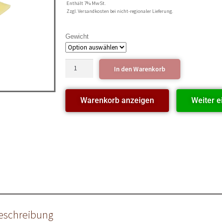
Enthält 7% MwSt.
Zzgl. Versandkosten bei nicht-regionaler Lieferung.
Gewicht
In den Warenkorb
Warenkorb anzeigen
Weiter e
eschreibung