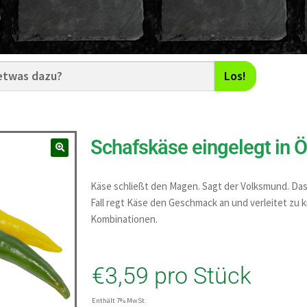
Los!
Schafskäse eingelegt in 
Käse schließt den Magen. Sagt der Volksmund. Das
Fall regt Käse den Geschmack an und verleitet zu k
Kombinationen.
€
3,59
pro Stück
Enthält 7% MwSt.