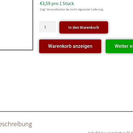
€
3,59
pro 1 Stück
Zzgl. Versandkosten bei nicht-regionaler Lieferung.
In den Warenkorb
Warenkorb anzeigen
Weiter e
eschreibung