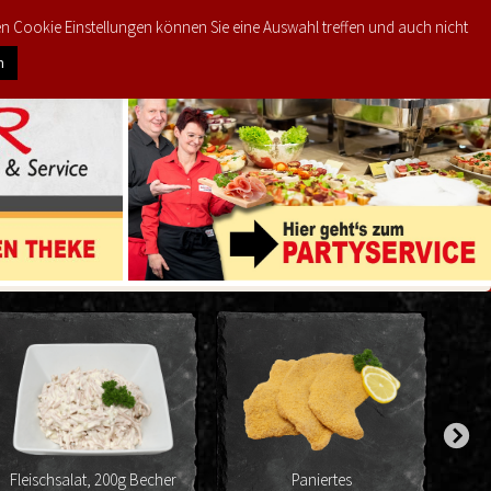
den Cookie Einstellungen können Sie eine Auswahl treffen und auch nicht
0
KTE
MEIN KONTO
€
0,00
n
Fleischsalat, 200g Becher
Paniertes