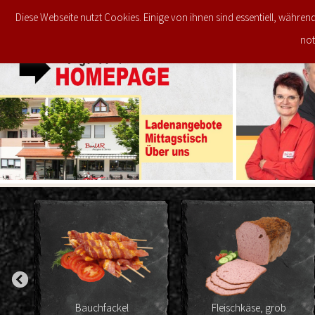
Diese Webseite nutzt Cookies. Einige von ihnen sind essentiell, währen
JETZT IM ANGEBOT
STARTSEITE
not
er
Bauchfackel
Fleischkäse, grob