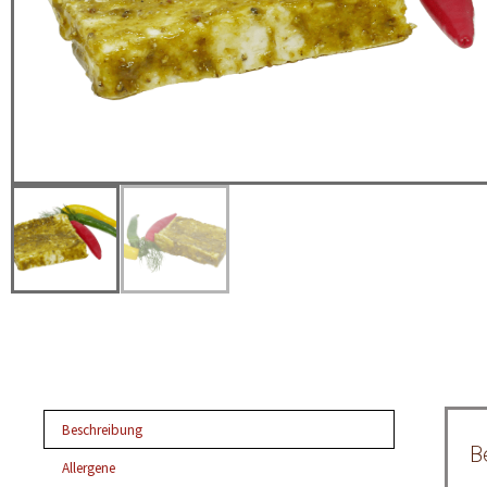
Beschreibung
B
Allergene