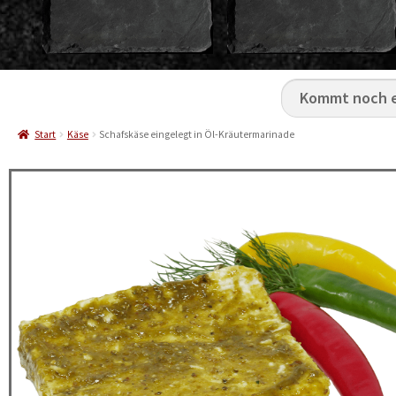
Start
Käse
Schafskäse eingelegt in Öl-Kräutermarinade