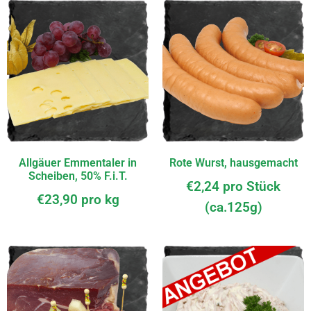
Allgäuer Emmentaler in
Rote Wurst, hausgemacht
Scheiben, 50% F.i.T.
€
2,24
pro Stück
€
23,90
pro kg
(ca.125g)