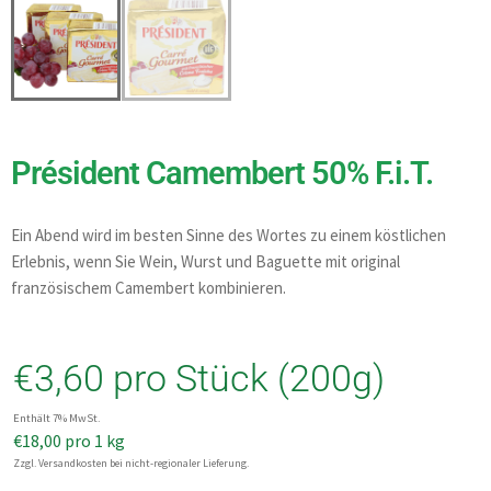
Président Camembert 50% F.i.T.
Ein Abend wird im besten Sinne des Wortes zu einem köstlichen
Erlebnis, wenn Sie Wein, Wurst und Baguette mit original
französischem Camembert kombinieren.
€
3,60
pro Stück (200g)
Enthält 7% MwSt.
€
18,00
pro 1 kg
Zzgl. Versandkosten bei nicht-regionaler Lieferung.