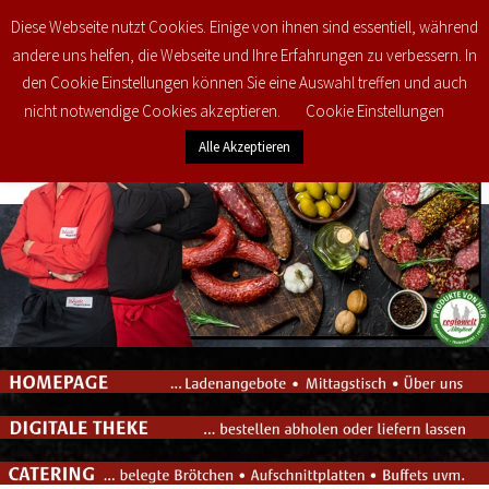
Diese Webseite nutzt Cookies. Einige von ihnen sind essentiell, während
0
€
0,00
andere uns helfen, die Webseite und Ihre Erfahrungen zu verbessern. In
den Cookie Einstellungen können Sie eine Auswahl treffen und auch
nicht notwendige Cookies akzeptieren.
Cookie Einstellungen
Alle Akzeptieren