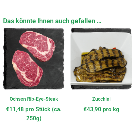
Das könnte Ihnen auch gefallen …
Ochsen Rib-Eye-Steak
Zucchini
€
11,48
pro Stück (ca.
€
43,90
pro kg
250g)