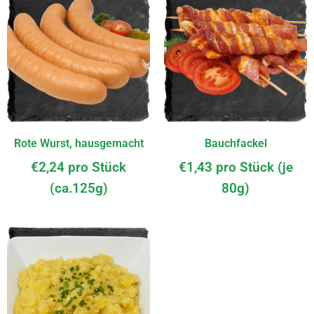
Rote Wurst, hausgemacht
Bauchfackel
€
2,24
pro Stück
€
1,43
pro Stück (je
(ca.125g)
80g)