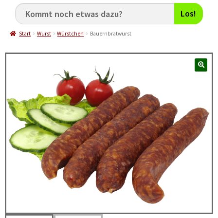
Los!
Start
Wurst
Würstchen
Bauernbratwurst