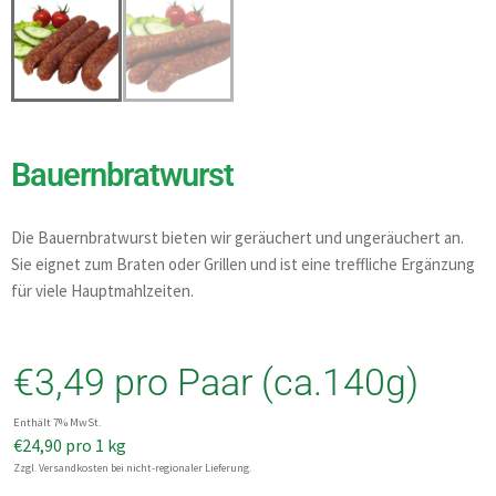
Bauernbratwurst
Die Bauernbratwurst bieten wir geräuchert und ungeräuchert an.
Sie eignet zum Braten oder Grillen und ist eine treffliche Ergänzung
für viele Hauptmahlzeiten.
€
3,49
pro Paar (ca.140g)
Enthält 7% MwSt.
€
24,90
pro 1 kg
Zzgl. Versandkosten bei nicht-regionaler Lieferung.