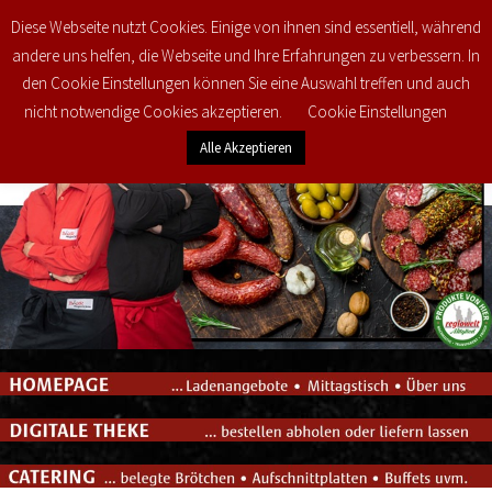
Diese Webseite nutzt Cookies. Einige von ihnen sind essentiell, während
0
€
0,00
andere uns helfen, die Webseite und Ihre Erfahrungen zu verbessern. In
den Cookie Einstellungen können Sie eine Auswahl treffen und auch
nicht notwendige Cookies akzeptieren.
Cookie Einstellungen
Alle Akzeptieren