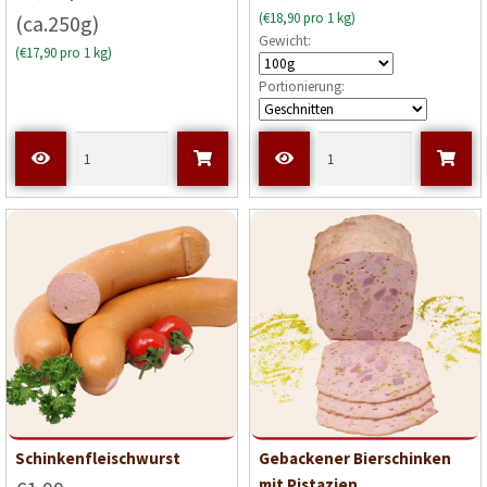
(€18,90 pro 1 kg)
(ca.250g)
Gewicht:
(€17,90 pro 1 kg)
Portionierung:
Schinkenfleischwurst
Gebackener Bierschinken
mit Pistazien