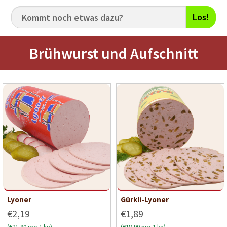
Los!
Brühwurst und Aufschnitt
Lyoner
Gürkli-Lyoner
€2,19
€1,89