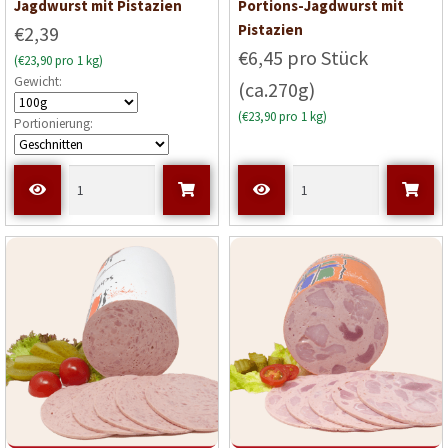
Jagdwurst mit Pistazien
Portions-Jagdwurst mit
Pistazien
€2,39
€6,45 pro Stück
(€23,90 pro 1 kg)
Gewicht:
(ca.270g)
(€23,90 pro 1 kg)
Portionierung: