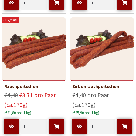
Angebot
Rauchpeitschen
Zirbenrauchpeitschen
€4,40
€3,71 pro Paar
€4,40 pro Paar
(ca.170g)
(ca.170g)
(€21,80 pro 1 kg)
(€25,90 pro 1 kg)