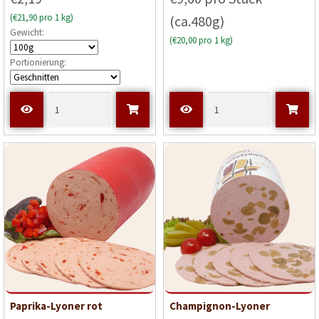
(€21,90 pro 1 kg)
(ca.480g)
Gewicht:
(€20,00 pro 1 kg)
Portionierung:
Paprika-Lyoner rot
Champignon-Lyoner