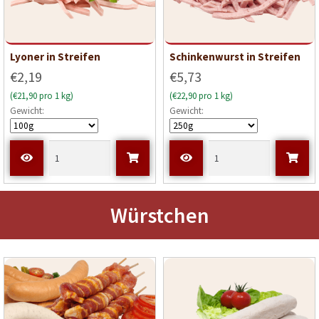
Lyoner in Streifen
Schinkenwurst in Streifen
€2,19
€5,73
(€21,90 pro 1 kg)
(€22,90 pro 1 kg)
Gewicht:
Gewicht:
Würstchen