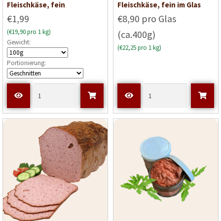
Fleischkäse, fein
Fleischkäse, fein im Glas
€1,99
€8,90 pro Glas
(€19,90 pro 1 kg)
(ca.400g)
Gewicht:
(€22,25 pro 1 kg)
Portionierung: