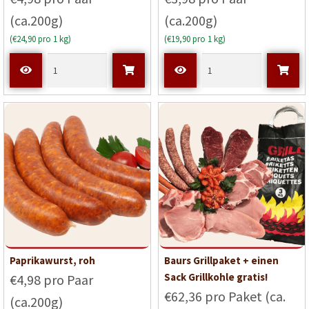
(ca.200g)
(ca.200g)
(€24,90 pro 1 kg)
(€19,90 pro 1 kg)
Paprikawurst, roh
Baurs Grillpaket + einen
Sack Grillkohle gratis!
€4,98 pro Paar
€62,36 pro Paket (ca.
(ca.200g)