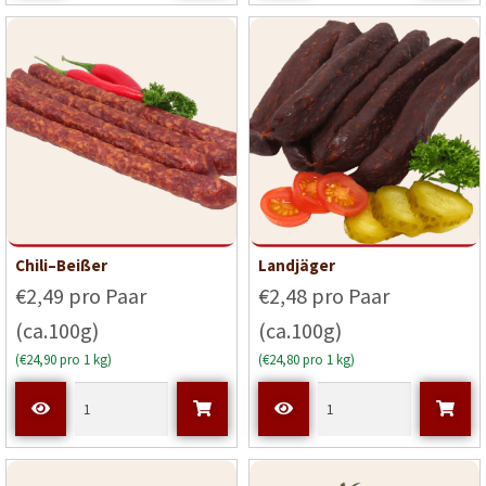
Chili–Beißer
Landjäger
€2,49 pro Paar
€2,48 pro Paar
(ca.100g)
(ca.100g)
(€24,90 pro 1 kg)
(€24,80 pro 1 kg)