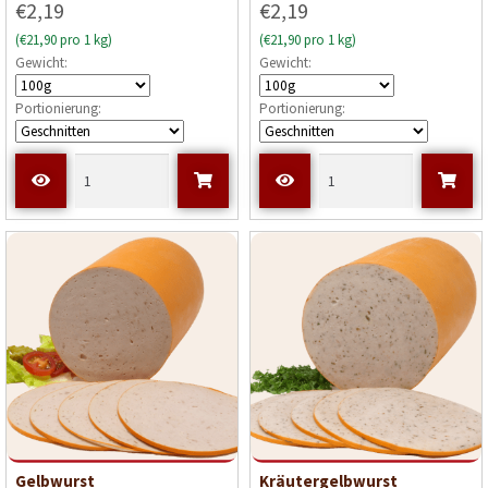
€2,19
€2,19
(€21,90 pro 1 kg)
(€21,90 pro 1 kg)
Gewicht:
Gewicht:
Portionierung:
Portionierung:
Gelbwurst
Kräutergelbwurst