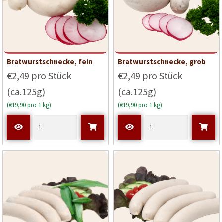
Bratwurstschnecke, fein
Bratwurstschnecke, grob
€2,49 pro Stück
€2,49 pro Stück
(ca.125g)
(ca.125g)
(€19,90 pro 1 kg)
(€19,90 pro 1 kg)