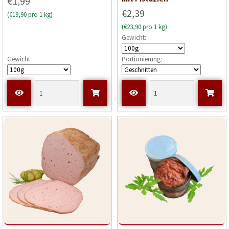
€1,99
€2,39
(€19,90 pro 1 kg)
(€23,90 pro 1 kg)
Gewicht:
Gewicht:
Portionierung: