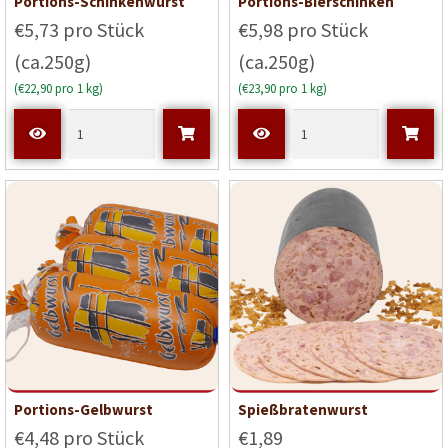
Portions-Schinkenwurst
Portions-Bierschinken
€5,73 pro Stück
€5,98 pro Stück
(ca.250g)
(ca.250g)
(€22,90 pro 1 kg)
(€23,90 pro 1 kg)
Portions-Gelbwurst
Spießbratenwurst
€4,48 pro Stück
€1,89