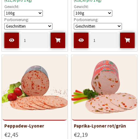
(€21,90 pro 1 kg)
(€18,90 pro 1 kg)
Gewicht:
Gewicht:
Portionierung:
Portionierung:
Peppadew-Lyoner
Paprika-Lyoner rot/grün
€2,45
€2,19