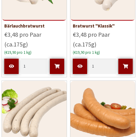
Bärlauchbratwurst
Bratwurst "Klassik"
€3,48 pro Paar
€3,48 pro Paar
(ca.175g)
(ca.175g)
(€19,90 pro 1 kg)
(€19,90 pro 1 kg)