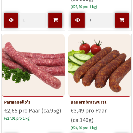
(€29,90 pro 1 kg)
Parmanello's
Bauernbratwurst
€2,65 pro Paar (ca.95g)
€3,49 pro Paar
(€27,91 pro 1 kg)
(ca.140g)
(€24,90 pro 1 kg)