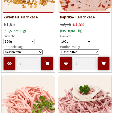
Zwiebelfleischkäse
Paprika-Fleischkäse
€1,95
€2,19
€1,58
(€19,50 pro 1 kg)
(€15,80 pro 1 kg)
Gewicht:
Gewicht:
Portionierung:
Portionierung: