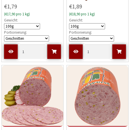
€1,79
€1,89
(€17,90 pro 1 kg)
(€18,90 pro 1 kg)
Gewicht:
Gewicht:
Portionierung:
Portionierung: