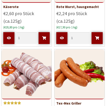
Käserote
Rote Wurst, hausgemacht
€2,60 pro Stück
€2,24 pro Stück
(ca.125g)
(ca.125g)
(€20,80 pro 1 kg)
(€17,90 pro 1 kg)
Tex-Mex Griller