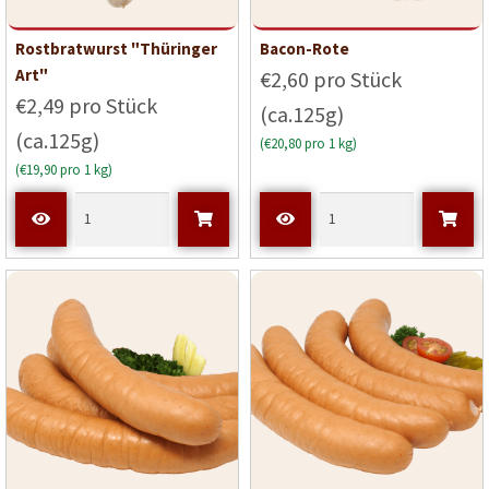
Rostbratwurst "Thüringer
Bacon-Rote
Art"
€2,60 pro Stück
€2,49 pro Stück
(ca.125g)
(ca.125g)
(€20,80 pro 1 kg)
(€19,90 pro 1 kg)