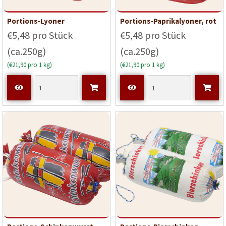
Portions-Lyoner
Portions-Paprikalyoner, rot
€5,48 pro Stück
€5,48 pro Stück
(ca.250g)
(ca.250g)
(€21,90 pro 1 kg)
(€21,90 pro 1 kg)