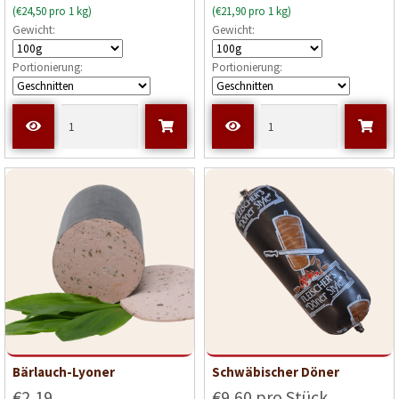
(€24,50 pro 1 kg)
(€21,90 pro 1 kg)
Gewicht:
Gewicht:
Portionierung:
Portionierung:
Bärlauch-Lyoner
Schwäbischer Döner
€2,19
€9,60 pro Stück