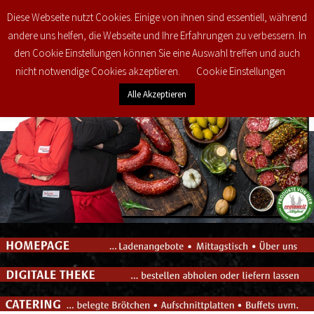
Diese Webseite nutzt Cookies. Einige von ihnen sind essentiell, während
0
€
0,00
andere uns helfen, die Webseite und Ihre Erfahrungen zu verbessern. In
den Cookie Einstellungen können Sie eine Auswahl treffen und auch
nicht notwendige Cookies akzeptieren.
Cookie Einstellungen
Alle Akzeptieren