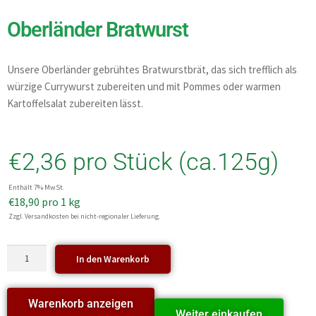
Oberländer Bratwurst
Unsere Oberländer gebrühtes Bratwurstbrät, das sich trefflich als
würzige Currywurst zubereiten und mit Pommes oder warmen
Kartoffelsalat zubereiten lässt.
€
2,36
pro Stück (ca.125g)
Enthält 7% MwSt.
€
18,90
pro 1 kg
Zzgl. Versandkosten bei nicht-regionaler Lieferung.
In den Warenkorb
Warenkorb anzeigen
Weiter einkaufen