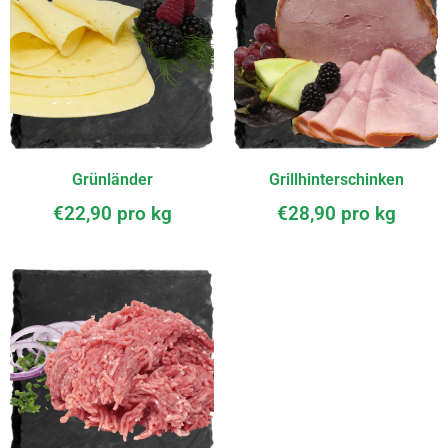
Grünländer
Grillhinterschinken
€
22,90
pro kg
€
28,90
pro kg