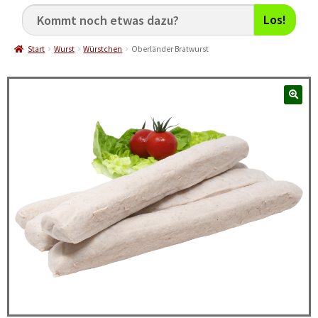
Los!
Start
Wurst
Würstchen
Oberländer Bratwurst