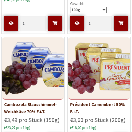
Gewicht:
Cambozola Blauschimmel-
Président Camembert 50%
Weichkäse 70% F.i.T.
F.i.T.
€3,49 pro Stück (150g)
€3,60 pro Stück (200g)
(€23,27 pro 1 kg)
(€18,00 pro 1 kg)