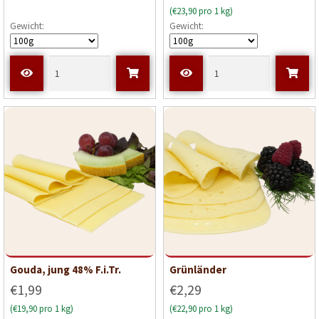
(€23,90 pro 1 kg)
Gewicht:
Gewicht:
Gouda, jung 48% F.i.Tr.
Grünländer
€1,99
€2,29
(€19,90 pro 1 kg)
(€22,90 pro 1 kg)