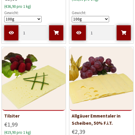
(€36,90 pro 1 kg)
Gewicht:
Gewicht:
Tilsiter
Allgäuer Emmentaler in
Scheiben, 50% F.i.T.
€1,99
€2,39
(€19,90 pro 1 kg)