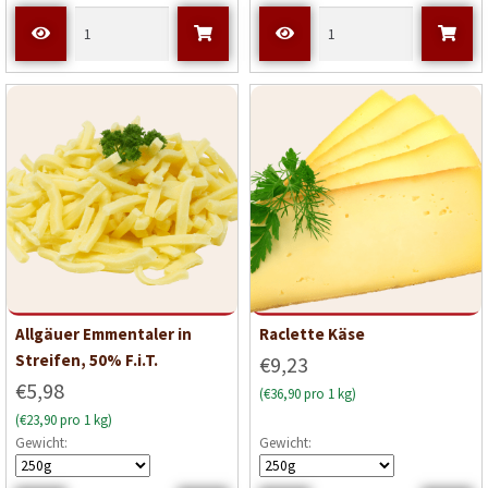
Allgäuer Emmentaler in
Raclette Käse
Streifen, 50% F.i.T.
€9,23
€5,98
(€36,90 pro 1 kg)
(€23,90 pro 1 kg)
Gewicht:
Gewicht: