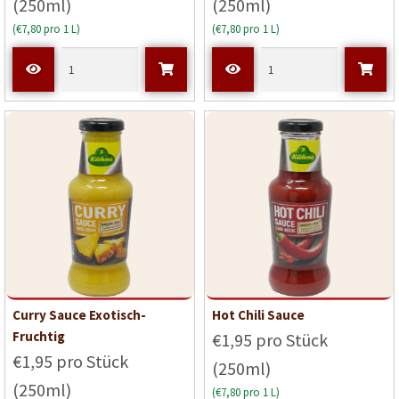
(250ml)
(250ml)
(€7,80 pro 1 L)
(€7,80 pro 1 L)
Curry Sauce Exotisch-
Hot Chili Sauce
Fruchtig
€1,95 pro Stück
€1,95 pro Stück
(250ml)
(250ml)
(€7,80 pro 1 L)