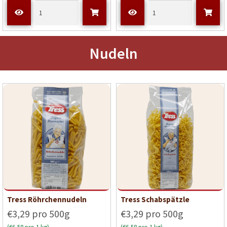
Nudeln
Tress Röhrchennudeln
Tress Schabspätzle
€3,29 pro 500g
€3,29 pro 500g