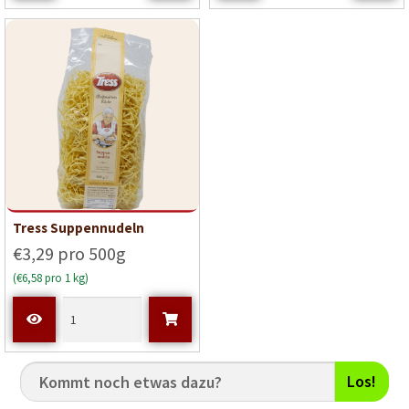
Tress Suppennudeln
€3,29 pro 500g
(€6,58 pro 1 kg)
Los!