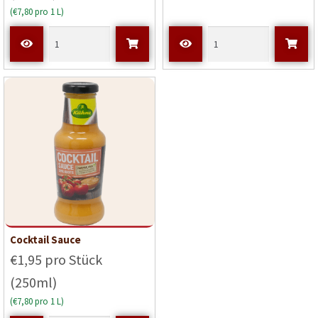
(€7,80 pro 1 L)
Cocktail Sauce
€1,95 pro Stück
(250ml)
(€7,80 pro 1 L)