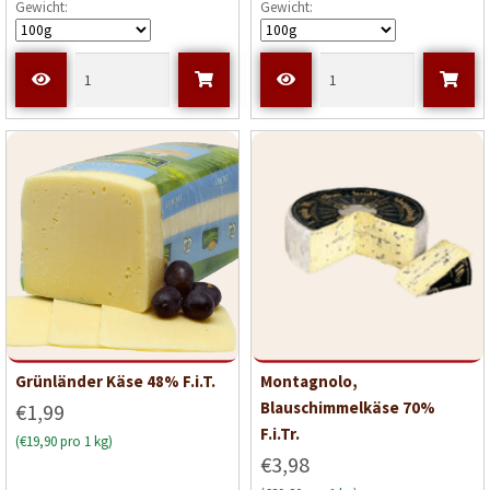
Gewicht:
Gewicht:
Grünländer Käse 48% F.i.T.
Montagnolo,
Blauschimmelkäse 70%
€1,99
F.i.Tr.
(€19,90 pro 1 kg)
€3,98