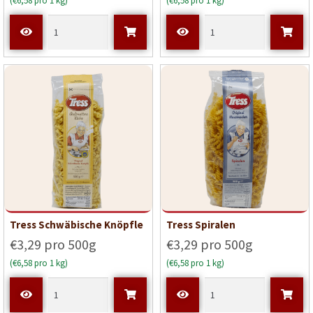
(€6,58 pro 1 kg)
(€6,58 pro 1 kg)
Tress Schwäbische Knöpfle
Tress Spiralen
€3,29 pro 500g
€3,29 pro 500g
(€6,58 pro 1 kg)
(€6,58 pro 1 kg)