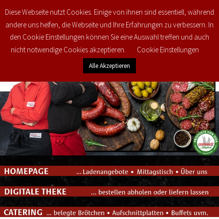
Diese Webseite nutzt Cookies. Einige von ihnen sind essentiell, während
0
€
0,00
andere uns helfen, die Webseite und Ihre Erfahrungen zu verbessern. In
den Cookie Einstellungen können Sie eine Auswahl treffen und auch
nicht notwendige Cookies akzeptieren.
Cookie Einstellungen
Alle Akzeptieren