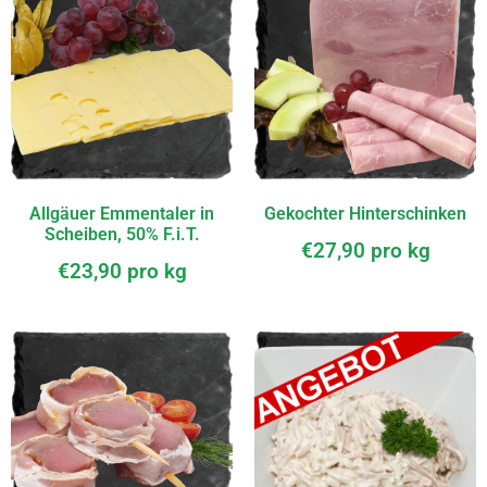
Allgäuer Emmentaler in
Gekochter Hinterschinken
Scheiben, 50% F.i.T.
€
27,90
pro kg
€
23,90
pro kg