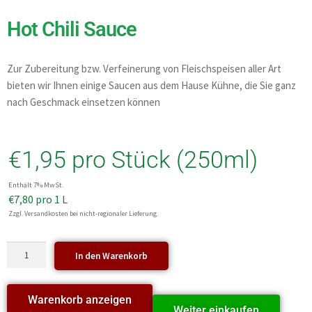
Hot Chili Sauce
Zur Zubereitung bzw. Verfeinerung von Fleischspeisen aller Art
bieten wir Ihnen einige Saucen aus dem Hause Kühne, die Sie ganz
nach Geschmack einsetzen können
€
1,95
pro Stück (250ml)
Enthält 7% MwSt.
€
7,80
pro 1 L
Zzgl. Versandkosten bei nicht-regionaler Lieferung.
In den Warenkorb
Warenkorb anzeigen
Weiter einkaufen