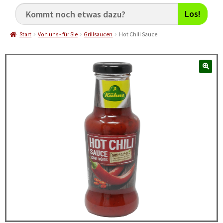
Los!
Start
Von uns - für Sie
Grillsaucen
Hot Chili Sauce