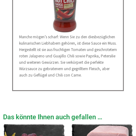
Manche mögen’s scharf: Wenn Sie zu den diesbezüglichen
kulinarischen Liebhabern gehören, ist diese Sauce ein Muss.
Hergestellt ist sie aus fruchtigen Tomaten und geschrotetem
roten Jalapeno und Guajillo Chili sowie Paprika, Petersilie
und weiteren Gewürzen. Sie verkörpert die perfekte
Würzsauce zu gebratenem und gegrilltem Fleisch, aber
auch zu Geflügel und Chili con Carne.
Das könnte Ihnen auch gefallen …