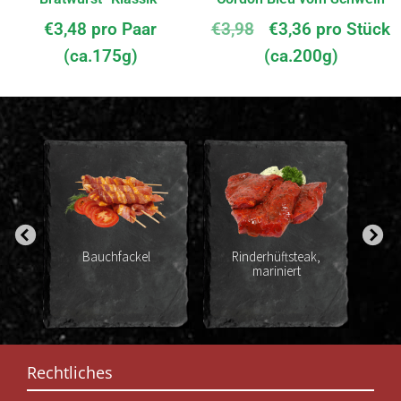
€
3,48
pro Paar
€
3,98
€
3,36
pro Stück
(ca.175g)
(ca.200g)
Bauchfackel
Rinderhüftsteak,
mariniert
Pute
Rechtliches