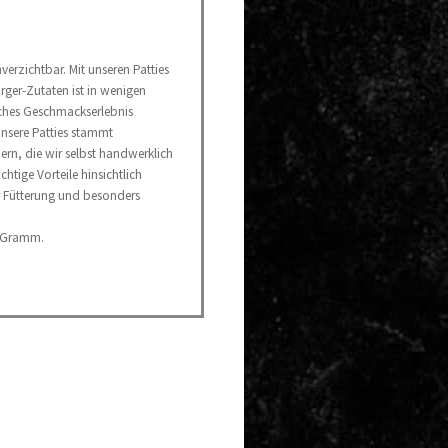
verzichtbar. Mit unseren Patties
rger-Zutaten ist in wenigen
ches Geschmackserlebnis
unsere Patties stammt
ern, die wir selbst handwerklich
htige Vorteile hinsichtlich
er Fütterung und besonders
0 Gramm.