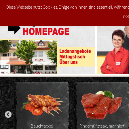
Diese Webseite nutzt Cookies. Einige von ihnen sind essentiell, währen
JETZT IM ANGEBOT
STARTSEITE
not
Bauchfackel
Rinderhüftsteak, mariniert
P