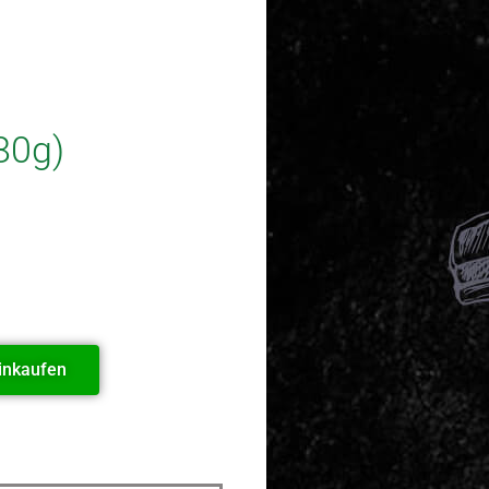
80g)
inkaufen