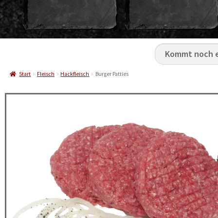
Start
Fleisch
Hackfleisch
Burger Patties