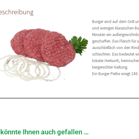
eschreibung
Burger sind auf dem Grill un
und wenigen klassischen Bu
Minuten ein außergewöhnli
geschaffen. Das Fleisch für 
ausschließlich von den Rind
schlachten. Das bedeutet wic
lokaler Herkunft, heimisch
tiergerechter Haltung.
Ein Burger Pattie wiegt 18
könnte Ihnen auch gefallen …