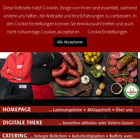
Diese Webseite nutzt Cookies. Einige von ihnen sind essentiell, während
0
€
0,00
andere uns helfen, die Webseite und Ihre Erfahrungen zu verbessern. In
den Cookie Einstellungen können Sie eine Auswahl treffen und auch
nicht notwendige Cookies akzeptieren.
Cookie Einstellungen
Alle Akzeptieren