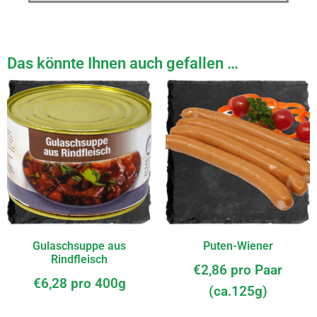
Das könnte Ihnen auch gefallen …
Gulaschsuppe aus
Puten-Wiener
Rindfleisch
€
2,86
pro Paar
€
6,28
pro 400g
(ca.125g)