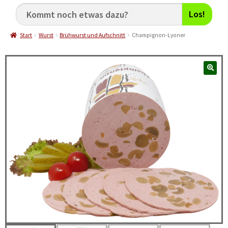
Los!
Start
Wurst
Brühwurst und Aufschnitt
Champignon-Lyoner