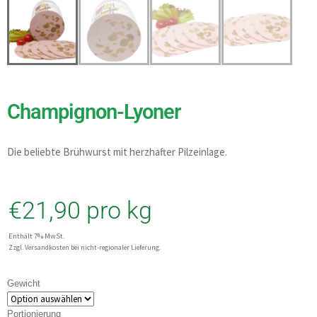
Champignon-Lyoner
Die beliebte Brühwurst mit herzhafter Pilzeinlage.
€
21,90
pro kg
Enthält 7% MwSt.
Zzgl. Versandkosten bei nicht-regionaler Lieferung.
Gewicht
Portionierung