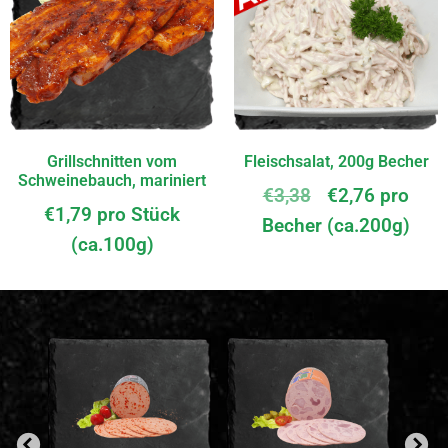
Grillschnitten vom
Fleischsalat, 200g Becher
Schweinebauch, mariniert
€
3,38
€
2,76
pro
€
1,79
pro Stück
Becher (ca.200g)
(ca.100g)