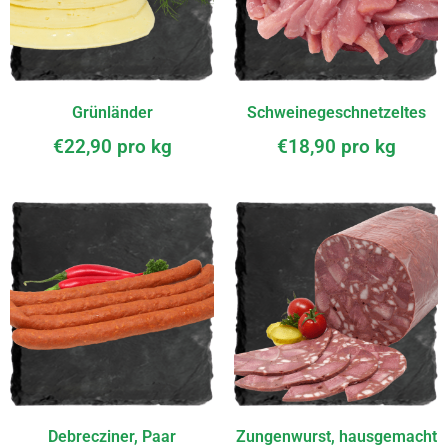
Grünländer
Schweinegeschnetzeltes
€
22,90
pro kg
€
18,90
pro kg
Debrecziner, Paar
Zungenwurst, hausgemacht