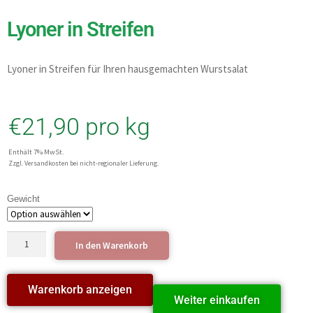
Lyoner in Streifen
Lyoner in Streifen für Ihren hausgemachten Wurstsalat
€
21,90
pro kg
Enthält 7% MwSt.
Zzgl. Versandkosten bei nicht-regionaler Lieferung.
Gewicht
In den Warenkorb
Warenkorb anzeigen
Weiter einkaufen