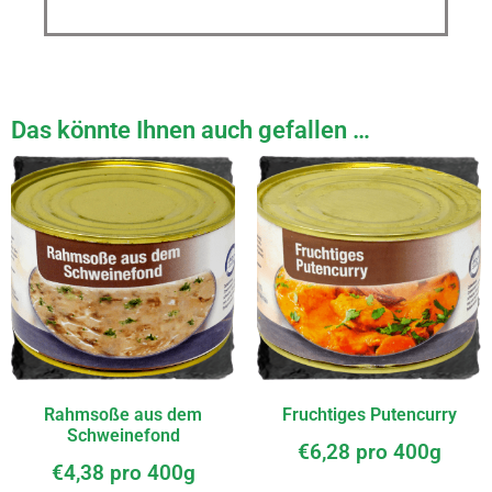
Das könnte Ihnen auch gefallen …
Rahmsoße aus dem
Fruchtiges Putencurry
Schweinefond
€
6,28
pro 400g
€
4,38
pro 400g