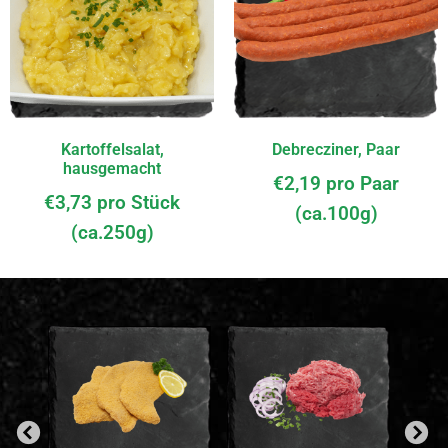
Kartoffelsalat,
Debrecziner, Paar
hausgemacht
€
2,19
pro Paar
€
3,73
pro Stück
(ca.100g)
(ca.250g)