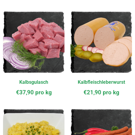
Kalbsgulasch
Kalbfleischleberwurst
€
37,90
pro kg
€
21,90
pro kg