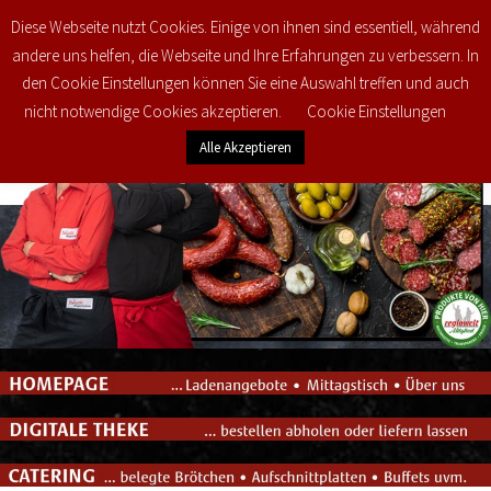
Diese Webseite nutzt Cookies. Einige von ihnen sind essentiell, während
0
€
0,00
andere uns helfen, die Webseite und Ihre Erfahrungen zu verbessern. In
den Cookie Einstellungen können Sie eine Auswahl treffen und auch
nicht notwendige Cookies akzeptieren.
Cookie Einstellungen
Alle Akzeptieren