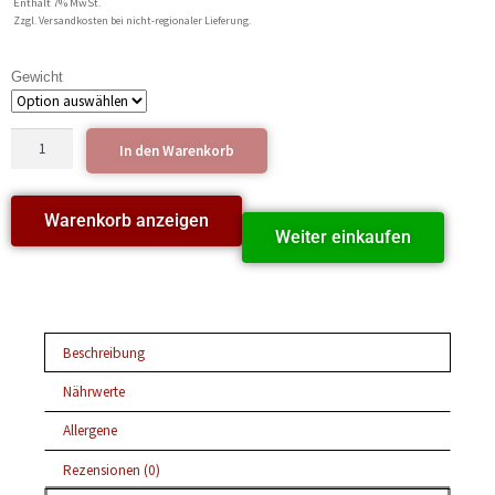
Enthält 7% MwSt.
Zzgl. Versandkosten bei nicht-regionaler Lieferung.
Gewicht
In den Warenkorb
Warenkorb anzeigen
Weiter einkaufen
Beschreibung
Nährwerte
Allergene
Rezensionen (0)